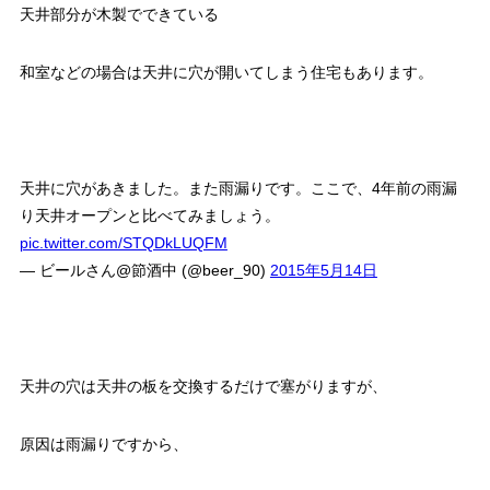
天井部分が木製でできている
和室などの場合は天井に穴が開いてしまう住宅もあります。
天井に穴があきました。また雨漏りです。ここで、4年前の雨漏
り天井オープンと比べてみましょう。
pic.twitter.com/STQDkLUQFM
— ビールさん@節酒中 (@beer_90)
2015年5月14日
天井の穴は天井の板を交換するだけで塞がりますが、
原因は雨漏りですから、