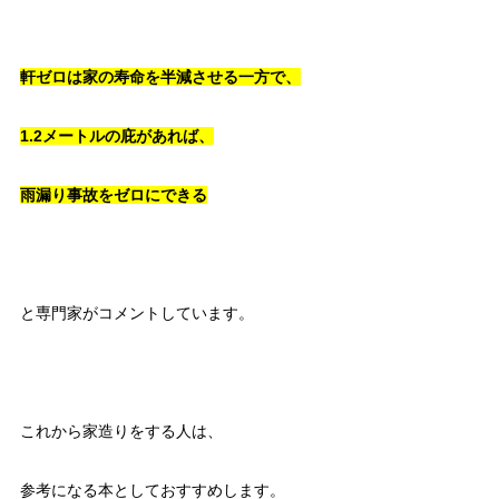
軒ゼロは家の寿命を半減させる一方で、
1.2メートルの庇があれば、
雨漏り事故をゼロにできる
と専門家がコメントしています。
これから家造りをする人は、
参考になる本としておすすめします。