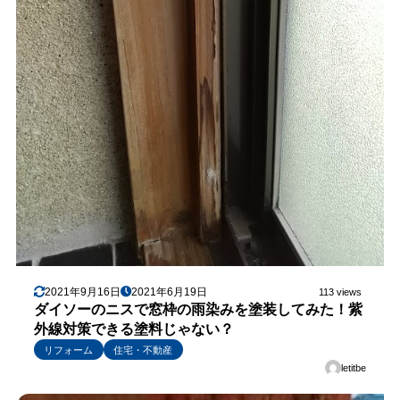
2021年9月16日
2021年6月19日
113 views
ダイソーのニスで窓枠の雨染みを塗装してみた！紫
外線対策できる塗料じゃない？
リフォーム
住宅・不動産
letitbe