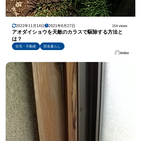
2022年11月14日
2021年6月27日
154 views
アオダイショウを天敵のカラスで駆除する方法と
は？
住宅・不動産
田舎暮らし
letitbe