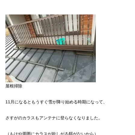
屋根掃除
11月になるともうすぐ雪が降り始める時期になって、
さすがのカラスもアンテナに登らなくなりました。
（もはや周囲にカラスが欲しがる餌がないから）