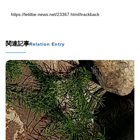
https://letitbe-news.net/23367.html/trackback
関連記事
Relation Entry