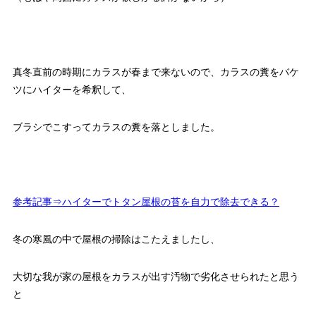
真冬直前の時期にカラスが春まで来ないので、カラスの糞をバケ
ツにハイターを希釈して、
ブラシでこすってカラスの糞を落としました。
参考記事⇒ハイターでトタン屋根の苔を自力で除去できる？
冬の寒風の中で屋根の掃除はこたえましたし、
大切な我が家の屋根をカラスが出す汚物で劣化させられたと思う
と