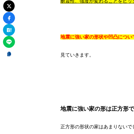
耐震性、強度が変わることをピッ
地震に強い家の形状や凹凸につい
見ていきます。
地震に強い家の形は正方形
正方形の形状の家はあまりないで