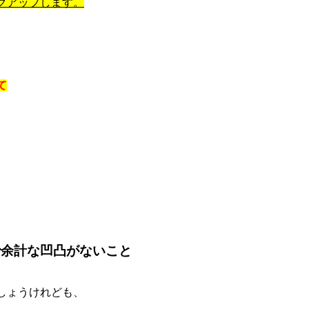
クアップします。
て
で余計な凹凸がないこと
しょうけれども、