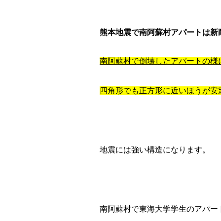
熊本地震で南阿蘇村アパートは新
南阿蘇村で倒壊したアパートの様
四角形でも正方形に近いほうが安
地震には強い構造になります。
南阿蘇村で東海大学学生のアパー