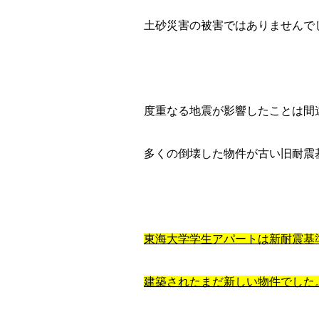
土砂災害の被害ではありませんで
度重なる地震が影響したことは間
多くの倒壊した物件が古い旧耐震
東海大学学生アパートは新耐震基
建築されたまだ新しい物件でした