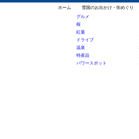
ホーム
雪国のお出かけ・街めぐり
グルメ
桜
紅葉
ドライブ
温泉
特産品
パワースポット