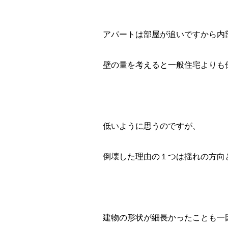
アパートは部屋が追いですから内
壁の量を考えると一般住宅よりも
低いように思うのですが、
倒壊した理由の１つは揺れの方向
建物の形状が細長かったことも一