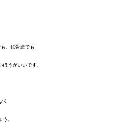
でも、鉄骨造でも
いほうがいいです。
なく
ょう。