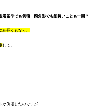
耐震基準でも倒壊 四角形でも細長いことも一因？
に細長くもなく、
定
して、
トが倒壊したのですが