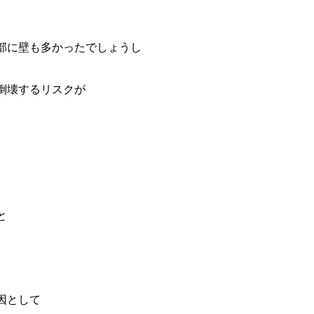
部に壁も多かったでしょうし
倒壊するリスクが
と
因として