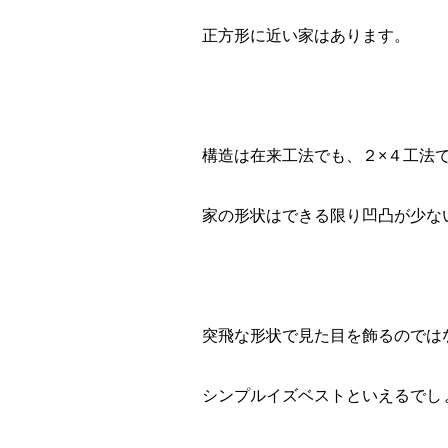
正方形に近い家はあります。
構造は在来工法でも、２×４工法
家の形状はできる限り凹凸が少な
突飛な形状で見た目を飾るのでは
シンプルイズベストといえるでし