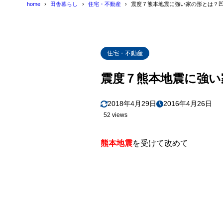
home
田舎暮らし
住宅・不動産
震度７熊本地震に強い家の形とは？
住宅・不動産
震度７熊本地震に強い
2018年4月29日
2016年4月26日
52 views
熊本地震
を受けて改めて