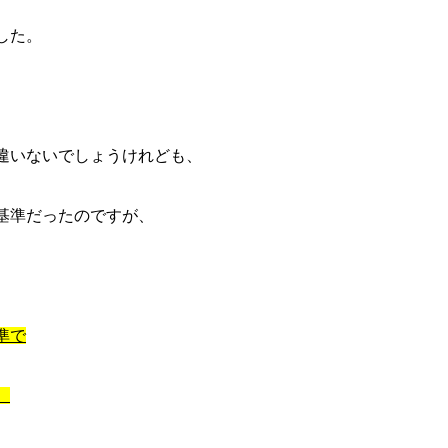
した。
違いないでしょうけれども、
基準だったのですが、
準で
。