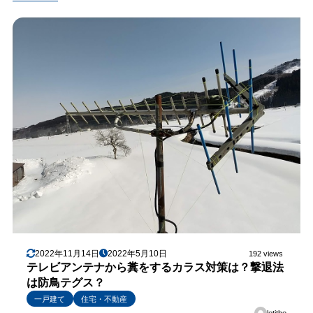
2022年11月14日
2022年5月10日
192 views
テレビアンテナから糞をするカラス対策は？撃退法
は防鳥テグス？
一戸建て
住宅・不動産