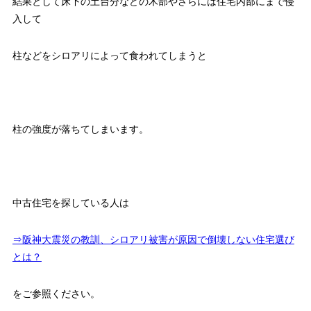
結果として床下の土台分などの木部やさらには住宅内部にまで侵
入して
柱などをシロアリによって食われてしまうと
柱の強度が落ちてしまいます。
中古住宅を探している人は
⇒阪神大震災の教訓、シロアリ被害が原因で倒壊しない住宅選び
とは？
をご参照ください。