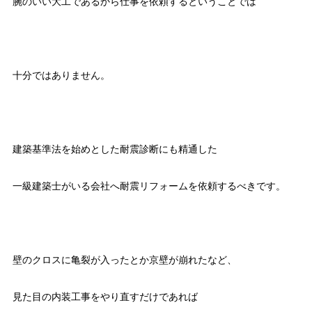
腕のいい大工であるから仕事を依頼するということでは
十分ではありません。
建築基準法を始めとした耐震診断にも精通した
一級建築士がいる会社へ耐震リフォームを依頼するべきです。
壁のクロスに亀裂が入ったとか京壁が崩れたなど、
見た目の内装工事をやり直すだけであれば