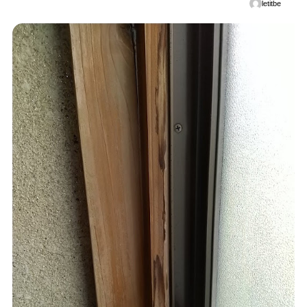
letitbe