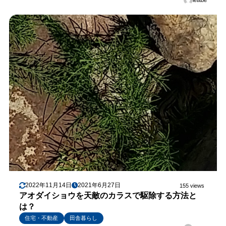
letitbe
2022年11月14日
2021年6月27日
155 views
アオダイショウを天敵のカラスで駆除する方法と
は？
住宅・不動産
田舎暮らし