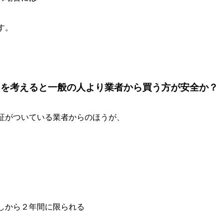
す。
クを考えると一般の人より業者から買う方が安全か？
証がついている業者からのほうが、
しから２年間に限られる