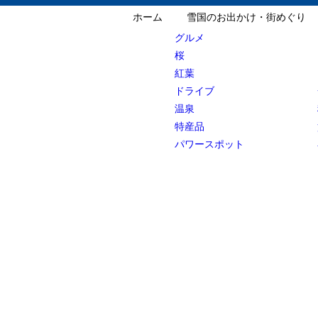
ホーム
雪国のお出かけ・街めぐり
グルメ
桜
紅葉
ドライブ
温泉
特産品
パワースポット