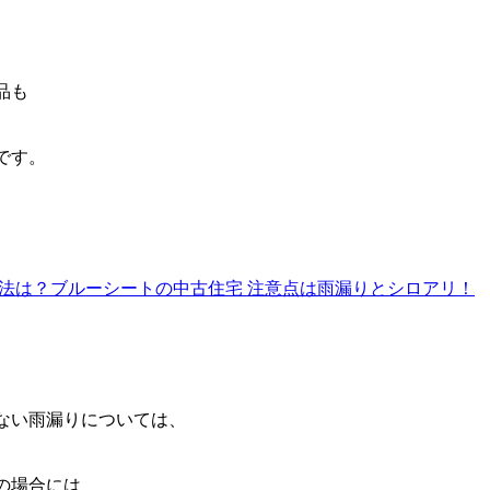
品も
です。
方法は？ブルーシートの中古住宅 注意点は雨漏りとシロアリ！
ない雨漏りについては、
の場合には