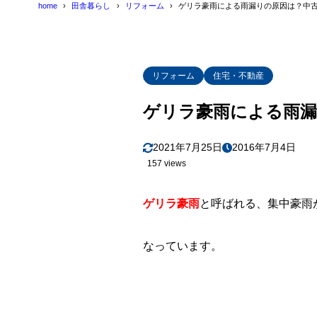
home
田舎暮らし
リフォーム
ゲリラ豪雨による雨漏りの原因は？中
リフォーム
住宅・不動産
ゲリラ豪雨による雨漏
2021年7月25日
2016年7月4日
157 views
ゲリラ豪雨
と呼ばれる、集中豪雨
なっています。