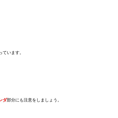
、
っています。
ンダ
部分にも注意をしましょう。