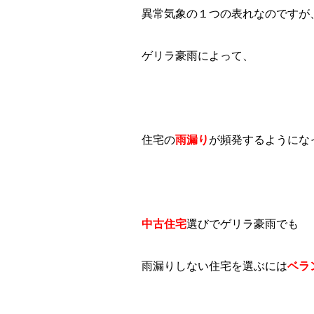
異常気象の１つの表れなのですが
ゲリラ豪雨によって、
住宅の
雨漏り
が頻発するようにな
中古住宅
選びでゲリラ豪雨でも
雨漏りしない住宅を選ぶには
ベラ