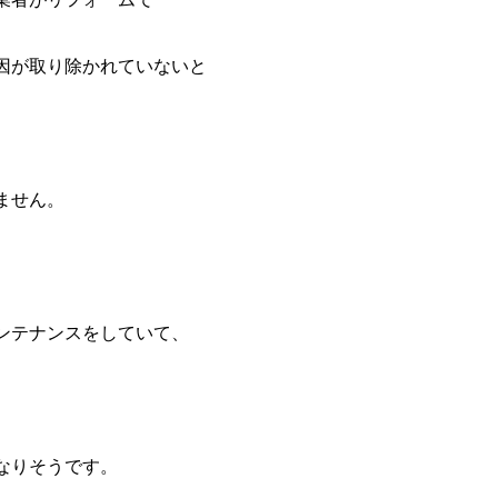
因が取り除かれていないと
ません。
ンテナンスをしていて、
なりそうです。