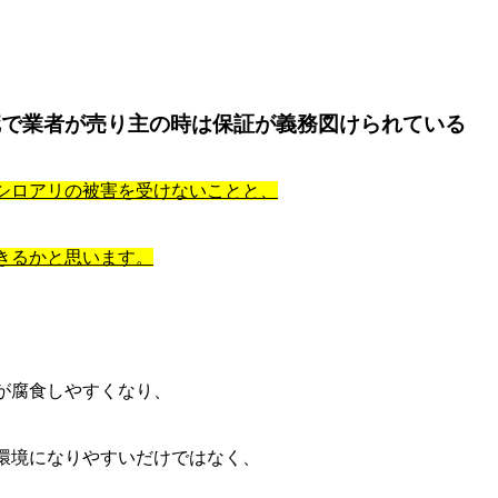
疵で業者が売り主の時は保証が義務図けられている
シロアリの被害を受けないことと、
きるかと思います。
が腐食しやすくなり、
環境になりやすいだけではなく、