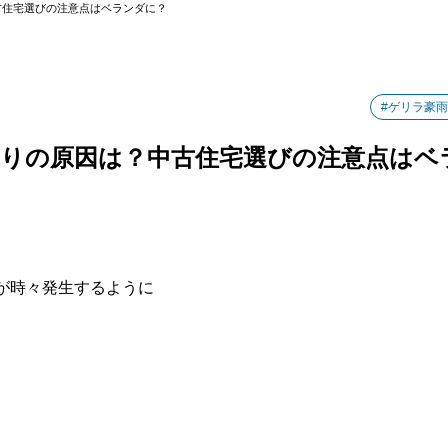
古住宅選びの注意点はベランダに？
#ゲリラ豪雨
りの原因は？中古住宅選びの注意点はベ
が時々発生するように