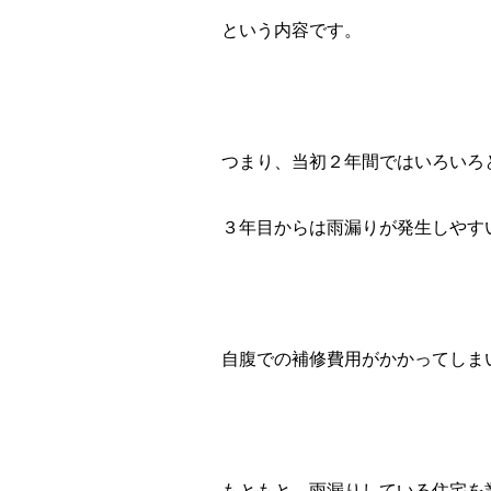
という内容です。
つまり、当初２年間ではいろいろ
３年目からは雨漏りが発生しやす
自腹での補修費用がかかってしま
もともと、雨漏りしている住宅を