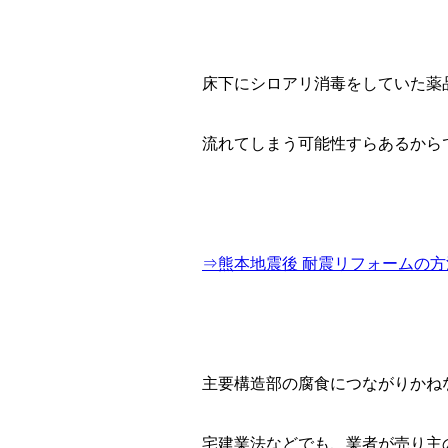
床下にシロアリ消毒をしていた薬
流れてしまう可能性すらあるから
⇒熊本地震後 耐震リフォームの
主要構造部の腐食につながりかね
宅建業法などでも、業者が売り主