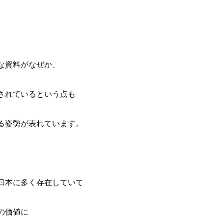
な資料がなぜか、
されているという点も
る姿勢が表れています。
日本に多く存在していて
の価値に