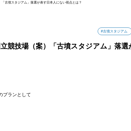
）「古墳スタジアム」落選が表す日本人にない視点とは？
#古墳スタジアム
国立競技場（案）「古墳スタジアム」落選
のプランとして