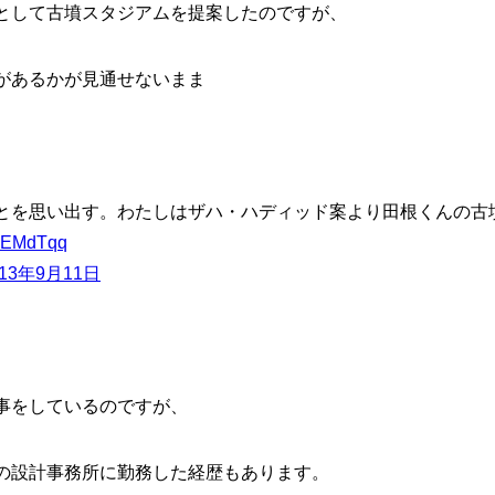
として古墳スタジアムを提案したのですが、
があるかが見通せないまま
とを思い出す。わたしはザハ・ハディッド案より田根くんの古
HeEMdTqq
013年9月11日
事をしているのですが、
の設計事務所に勤務した経歴もあります。