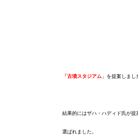
「古墳スタジアム
」を提案しまし
結果的にはザハ・ハディド氏が提
選ばれました。