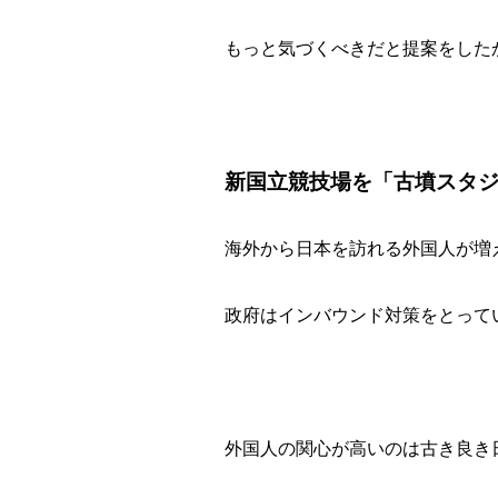
もっと気づくべきだと提案をした
新国立競技場を「古墳スタ
海外から日本を訪れる外国人が増
政府はインバウンド対策をとって
外国人の関心が高いのは古き良き