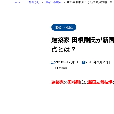
home
田舎暮らし
住宅・不動産
建築家 田根剛氏が新国立競技場（案
住宅・不動産
建築家 田根剛氏が新
点とは？
2018年12月31日
2016年3月27日
171 views
建築家
の
田根剛
氏は
新国立競技場