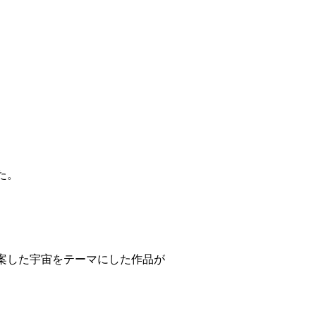
た。
案した宇宙をテーマにした作品が