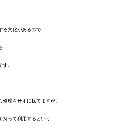
する文化があるので
を
です。
ら修理をせずに捨てますが、
を持って利用するという