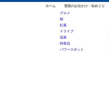
ホーム
雪国のお出かけ・街めぐり
グルメ
桜
紅葉
ドライブ
温泉
特産品
パワースポット