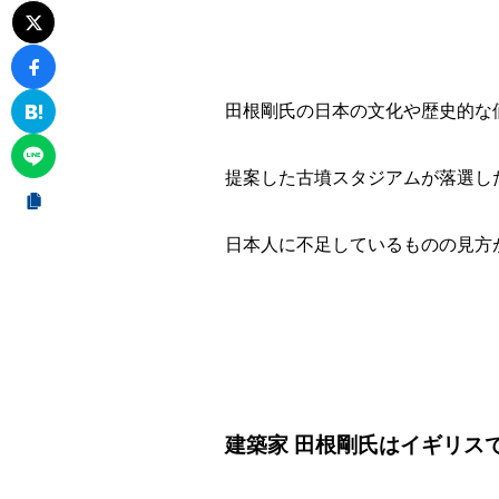
田根剛氏の日本の文化や歴史的な
提案した古墳スタジアムが落選し
日本人に不足しているものの見方
建築家 田根剛氏はイギリス