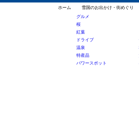
ホーム
雪国のお出かけ・街めぐり
グルメ
桜
紅葉
ドライブ
温泉
特産品
パワースポット