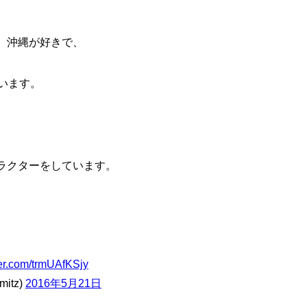
、沖縄が好きで、
います。
ラクターをしています。
ter.com/trmUAfKSjy
itz)
2016年5月21日