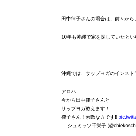
田中律子さんの場合は、前々から
10年も沖縄で家を探していたとい
沖縄では、サップヨガのインスト
アロハ
今から田中律子さんと
サップヨガ教えます！
律子さん！素敵な方です!!
pic.twit
— シュミッツ千栄子 (@chiekoschm