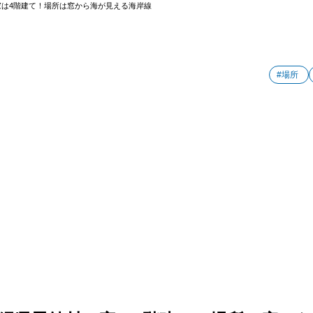
は4階建て！場所は窓から海が見える海岸線
#場所