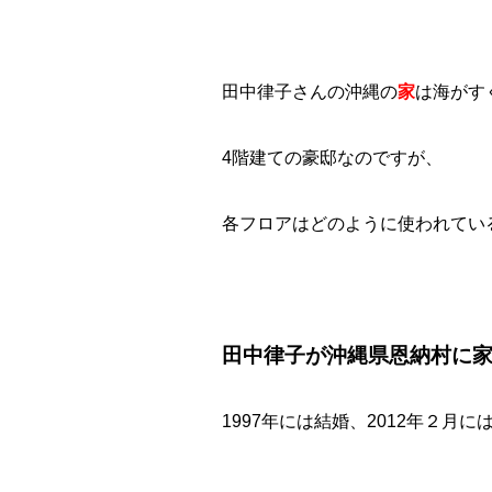
田中律子さんの沖縄の
家
は海がす
4階建ての豪邸なのですが、
各フロアはどのように使われてい
田中律子が沖縄県恩納村に
1997年には結婚、2012年２月