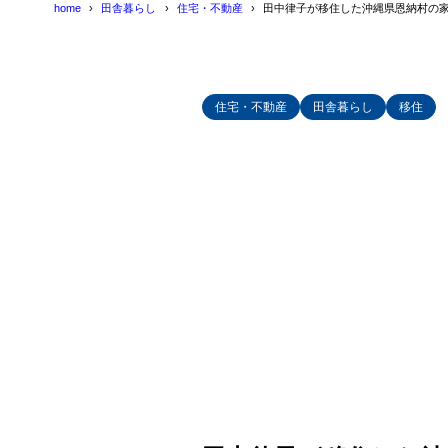
home
田舎暮らし
住宅・不動産
田中律子が移住した沖縄県恩納村の家
住宅・不動産
田舎暮らし
移住