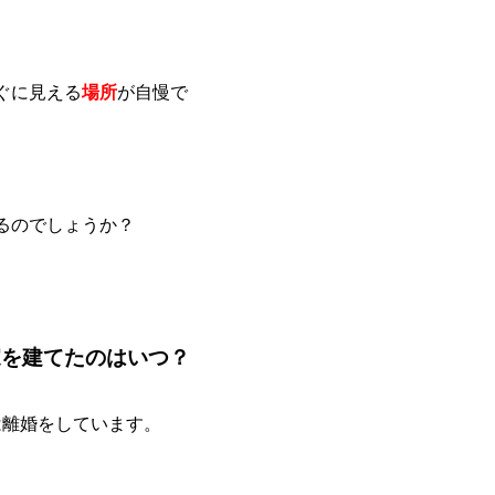
ぐに見える
場所
が自慢で
るのでしょうか？
家を建てたのはいつ？
には離婚をしています。