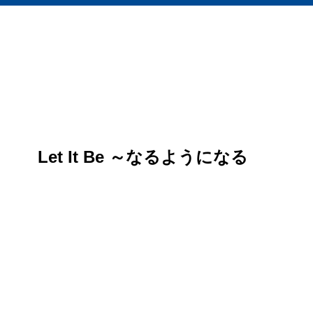
Let It Be ～なるようになる