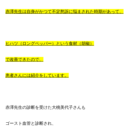
赤澤先生は自身がかつて不定愁訴に悩まされた時期があって、
ヒハツ（ロングペッパー）という食材（胡椒）
で改善できたので、
患者さんには紹介をしています。
赤澤先生の診断を受けた大桃美代子さんも
ゴースト血管と診断され、