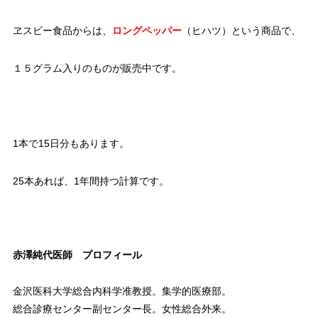
ヱスビー食品からは、
ロングペッパー
（ヒハツ）という商品で、
１５グラム入りのものが販売中です。
1本で15日分もあります。
25本あれば、1年間持つ計算です。
赤澤純代医師 プロフィール
金沢医科大学総合内科学准教授。集学的医療部。
総合診療センター副センター長。女性総合外来。