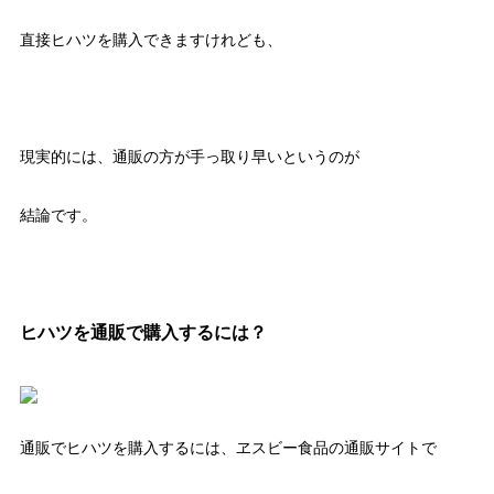
直接ヒハツを購入できますけれども、
現実的には、通販の方が手っ取り早いというのが
結論です。
ヒハツを通販で購入するには？
通販でヒハツを購入するには、ヱスビー食品の通販サイトで