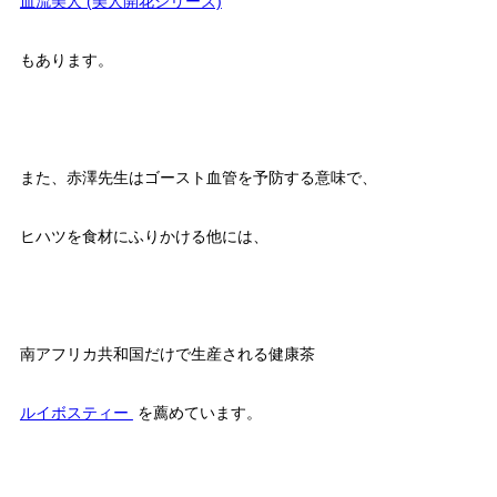
血流美人 (美人開花シリーズ)
もあります。
また、赤澤先生はゴースト血管を予防する意味で、
ヒハツを食材にふりかける他には、
南アフリカ共和国だけで生産される健康茶
ルイボスティー
を薦めています。