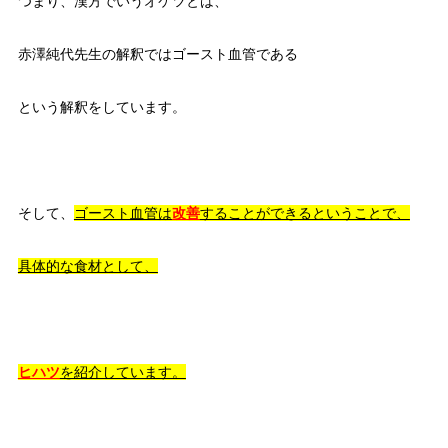
つまり、漢方でいうオケツとは、
赤澤純代先生の解釈ではゴースト血管である
という解釈をしています。
そして、
ゴースト血管は
改善
することができるということで、
具体的な食材として、
ヒハツ
を紹介しています。