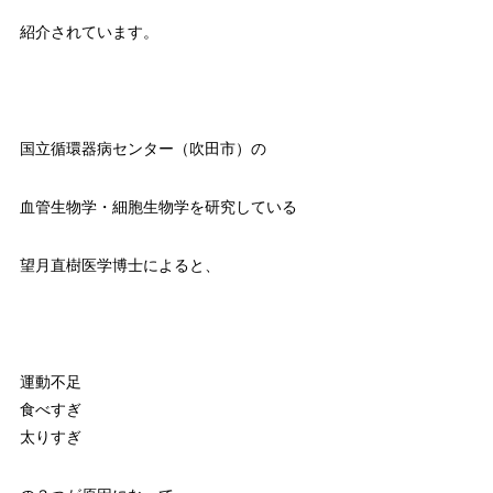
紹介されています。
国立循環器病センター（吹田市）の
血管生物学・細胞生物学を研究している
望月直樹医学博士によると、
運動不足
食べすぎ
太りすぎ