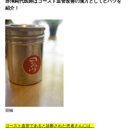
赤澤純代医師はゴースト血管改善の漢方としてヒハツを
紹介！
胡椒
ゴースト血管であると診断された患者さんには、