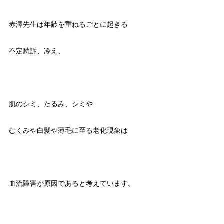
赤澤先生は年齢を重ねるごとに起きる
不定愁訴、冷え、
肌のシミ、たるみ、シミや
むくみや白髪や薄毛に至る老化現象は
血流障害が原因であると考えています。