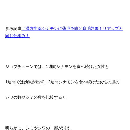
参考記事
⇒漢方生薬シナモンに薄毛予防と育毛効果！リアップと
同じ仕組み！
ジョブチューンでは、1週間シナモンを食べ続けた女性と
1週間では効果が出ず、2週間シナモンを食べ続けた女性の肌の
シワの数やシミの数を比較すると、
明らかに、シミやシワの一部が消え、