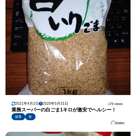
2021年4月2日
2020年5月31日
179 views
業務スーパーの白ごま1キロが激安でヘルシー！
健康
食
letitbe