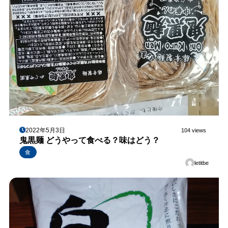
2022年5月3日
104 views
鬼黒麺 どうやって食べる？味はどう？
食
letitbe