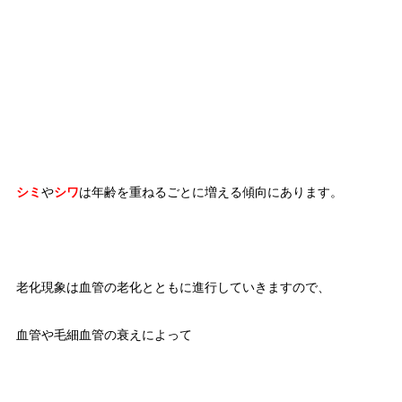
シミ
や
シワ
は年齢を重ねるごとに増える傾向にあります。
老化現象は血管の老化とともに進行していきますので、
血管や毛細血管の衰えによって