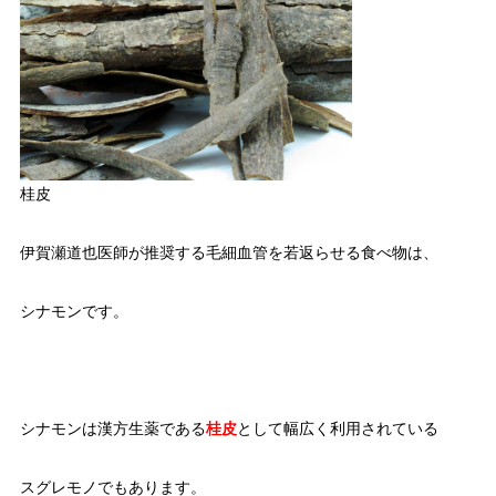
桂皮
伊賀瀬道也医師が推奨する毛細血管を若返らせる食べ物は、
シナモンです。
シナモンは漢方生薬である
桂皮
として幅広く利用されている
スグレモノでもあります。