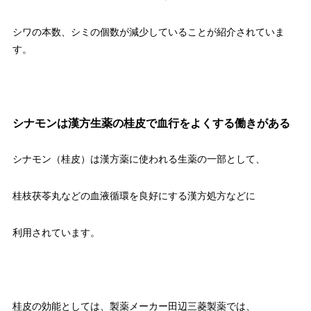
シワの本数、シミの個数が減少していることが紹介されていま
す。
シナモンは漢方生薬の桂皮で血行をよくする働きがある
シナモン（桂皮）は漢方薬に使われる生薬の一部として、
桂枝茯苓丸などの血液循環を良好にする漢方処方などに
利用されています。
桂皮の効能としては、製薬メーカー田辺三菱製薬では、