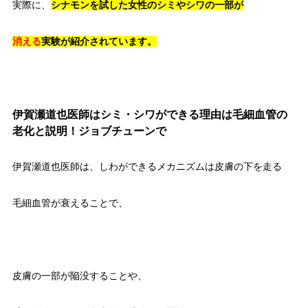
実際に、
シナモンを試した女性のシミやシワの一部が
消える
実験が紹介されています。
伊賀瀬道也医師はシミ・シワができる理由は毛細血管の
老化と説明！ジョブチューンで
伊賀瀬道也医師は、しわができるメカニズムは皮膚の下を走る
毛細血管が衰えることで、
皮膚の一部が陥没することや、