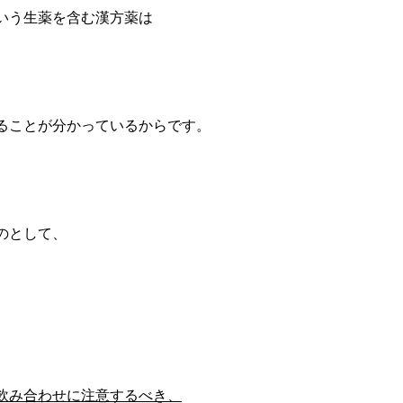
いう生薬を含む漢方薬は
ることが分かっているからです。
のとして、
飲み合わせに注意するべき、