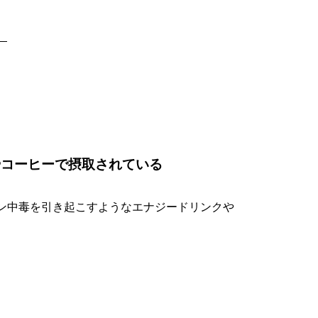
。
やコーヒーで摂取されている
ン中毒を引き起こすようなエナジードリンクや