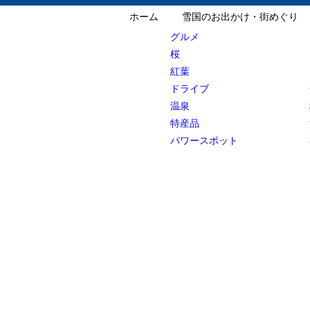
ホーム
雪国のお出かけ・街めぐり
グルメ
桜
紅葉
ドライブ
温泉
特産品
パワースポット