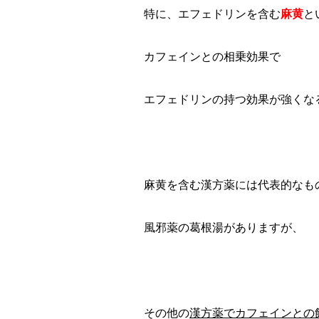
特に、エフェドリンを含む
麻黄
と
カフェインとの相乗効果で
エフェドリンの持つ効果が強くな
麻黄を含む漢方薬には代表的なも
風邪薬の葛根湯がありますが、
その他の
漢方薬でカフェインとの