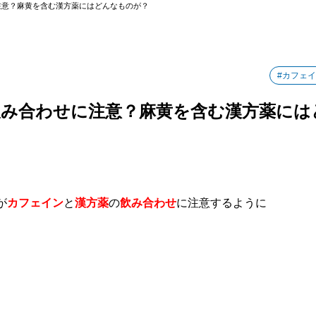
注意？麻黄を含む漢方薬にはどんなものが？
#カフェ
み合わせに注意？麻黄を含む漢方薬には
が
カフェイン
と
漢方薬
の
飲み合わせ
に注意するように