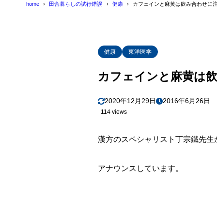
home
田舎暮らしの試行錯誤
健康
カフェインと麻黄は飲み合わせに
健康
東洋医学
カフェインと麻黄は飲
2020年12月29日
2016年6月26日
114 views
漢方のスペシャリスト丁宗鐵先生
アナウンスしています。