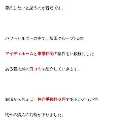
節約したいと思うのが普通です。
パワービルダーの中で、飯田グループHDの
アイディホーム
と
東栄住宅
の物件を比較検討した
ある若夫婦の
口コミ
を紹介していきます。
結論から言えば、
仲介手数料０円
であるかどうかで、
物件の購入の判断が下りました。