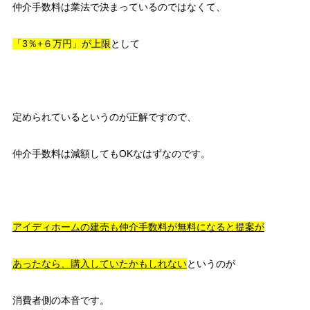
仲介手数料は業法で決まっているのではなくて、
「3％+６万円」が上限
として
定められているというのが正解ですので、
仲介手数料は減額してもOKなはずなのです。
アイディホームの建売も仲介手数料が無料になると提案が
あったなら、購入していたかもしれない
というのが
消費者側の本音です。