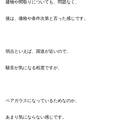
建物や間取りについても、問題なく、
後は、価格や条件次第と言った感じです。
弱点といえば、国道が近いので、
騒音が気になる程度ですが、
ペアガラスになっているためなのか、
あまり気にならない感じです。