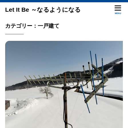
Let It Be ～なるようになる
MENU
カテゴリー：一戸建て