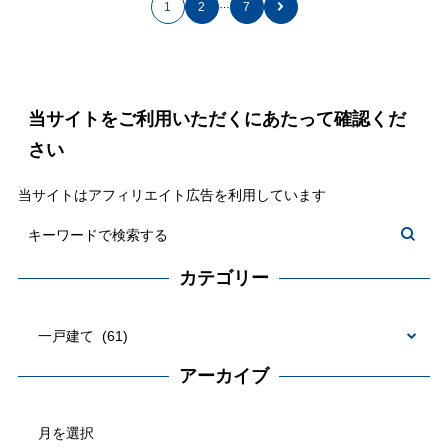
…
1
2
7
当サイトをご利用いただくにあたって確認くだ
さい
当サイトはアフィリエイト広告を利用しています
カテゴリー
カ
テ
アーカイブ
ゴ
ア
リ
ー
ー