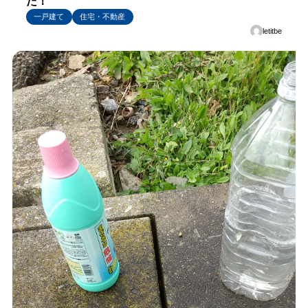
た！
一戸建て
住宅・不動産
letitbe