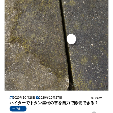
2020年10月28日
2020年10月27日
96 views
ハイターでトタン屋根の苔を自力で除去できる？
一戸建て