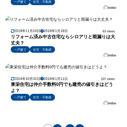
一戸建て
住宅・不動産
letitbe
2019年11月24日
2018年1月18日
63 views
リフォーム済み中古住宅ならシロアリと雨漏りは大
丈夫？
一戸建て
住宅・不動産
letitbe
2024年10月31日
2018年1月11日
107 views
東栄住宅は仲介手数料0円でも建売の値引きはどう
よ？
一戸建て
住宅・不動産
letitbe