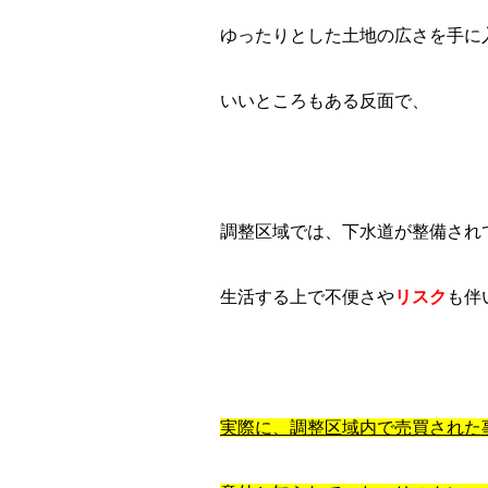
ゆったりとした土地の広さを手に
いいところもある反面で、
調整区域では、下水道が整備され
生活する上で不便さや
リスク
も伴
実際に、調整区域内で売買された