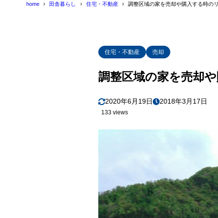
home
田舎暮らし
住宅・不動産
調整区域の家を売却や購入する時の
住宅・不動産
売却
調整区域の家を売却や
2020年6月19日
2018年3月17日
133 views