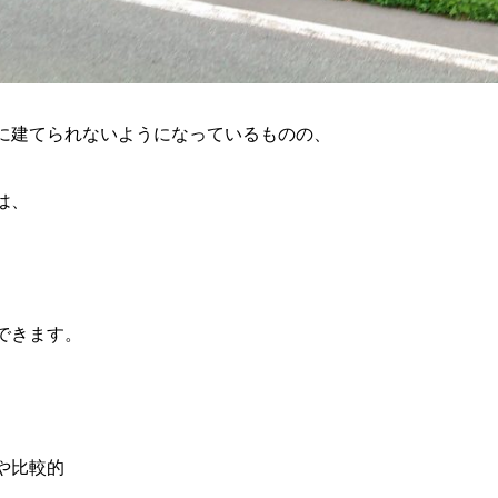
に建てられないようになっているものの、
は、
できます。
や比較的