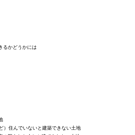
きるかどうかには
地
など）住んでいないと建築できない土地