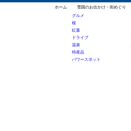
ホーム
雪国のお出かけ・街めぐり
グルメ
桜
紅葉
ドライブ
温泉
特産品
パワースポット