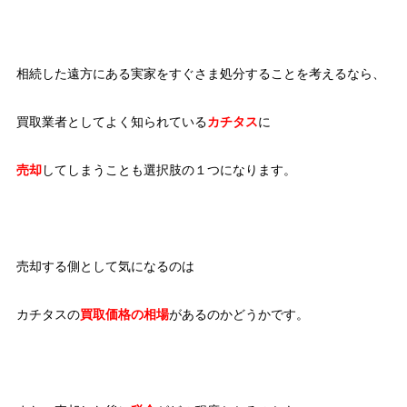
相続した遠方にある実家をすぐさま処分することを考えるなら、
買取業者としてよく知られている
カチタ
ス
に
売却
してしまうことも選択肢の１つになります。
売却する側として気になるのは
カチタスの
買取価格の相場
があるのかどうかです。