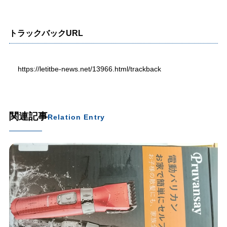
トラックバックURL
https://letitbe-news.net/13966.html/trackback
関連記事
Relation Entry