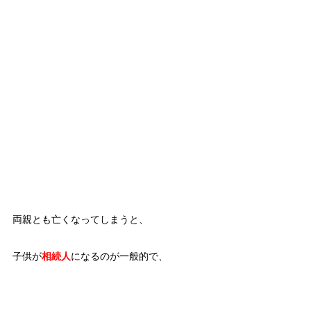
両親とも亡くなってしまうと、
子供が
相続人
になるのが一般的で、