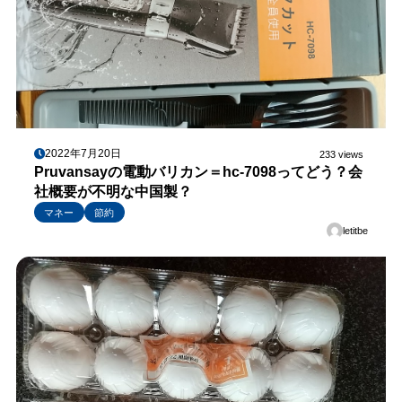
2022年7月20日
233 views
Pruvansayの電動バリカン＝hc-7098ってどう？会
社概要が不明な中国製？
マネー
節約
letitbe