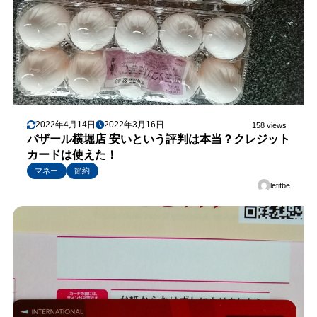
2022年4月14日
2022年3月16日
158 views
バザール横堀店 安いという評判は本当？クレジット
カードは使えた！
マネー
節約
letitbe