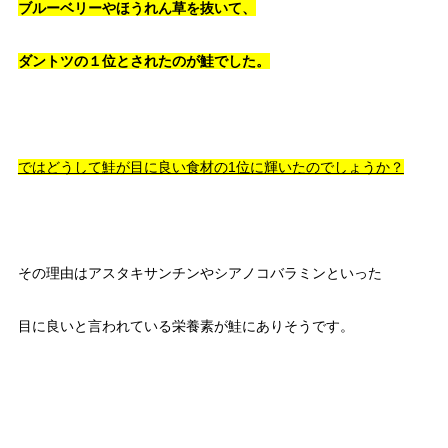
ブルーベリーやほうれん草を抜いて、
ダントツの１位とされたのが鮭でした。
ではどうして鮭が目に良い食材の1位に輝いたのでしょうか？
その理由はアスタキサンチンやシアノコバラミンといった
目に良いと言われている栄養素が鮭にありそうです。