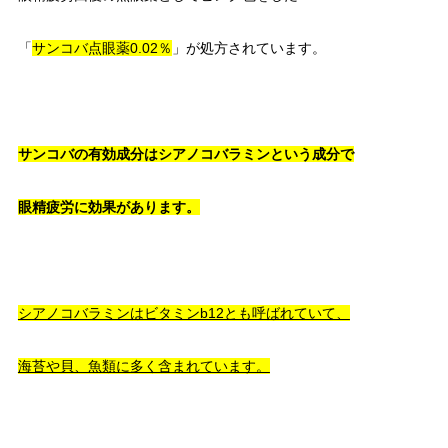
「
サンコバ点眼薬0.02％
」が処方されています。
サンコバの有効成分はシアノコバラミンという成分で
眼精疲労に効果があります。
シアノコバラミンはビタミンb12とも呼ばれていて、
海苔や貝、魚類に多く含まれています。