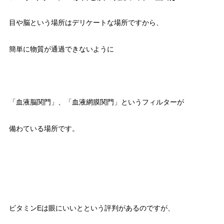
目や脳という場所はデリケートな場所ですから、
簡単に物質が通過できないように
「血液脳関門」、「血液網膜関門」というフィルターが
備わている場所です。
ビタミンEは眼にいいとという評判があるのですが、