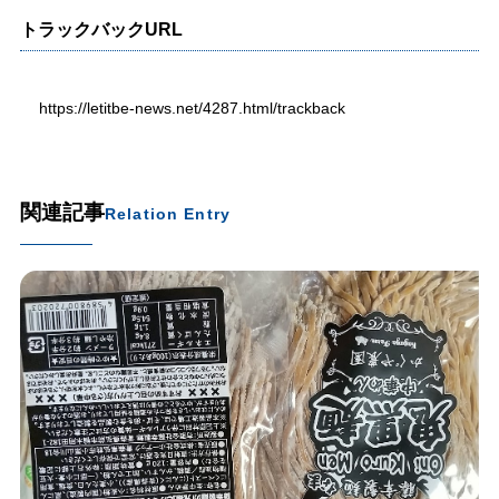
トラックバックURL
https://letitbe-news.net/4287.html/trackback
関連記事
Relation Entry