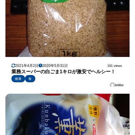
2021年4月2日
2020年5月31日
191 views
業務スーパーの白ごま1キロが激安でヘルシー！
健康
食
letitbe