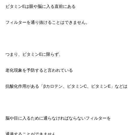
ビタミンEは眼や脳に入る直前にある
フィルターを通り抜けることはできません。
つまり、ビタミンEに限らず、
老化現象を予防すると言われている
抗酸化作用がある「βカロテン、ビタミンC、ビタミンE」などは
脳や目に入るために通らなければならないフィルターを
通過することができません。