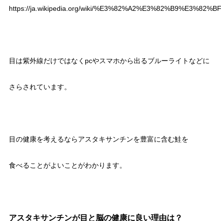
https://ja.wikipedia.org/wiki/%E3%82%A2%E3%82%B9%E
目は紫外線だけではなくpcやスマホから出るブルーライトなどに
さらされています。
目の健康を考えるならアスタキサンチンを豊富に含む鮭を
食べることがよいことがわかります。
アスタキサンチンが目と脳の健康に良い理由は？