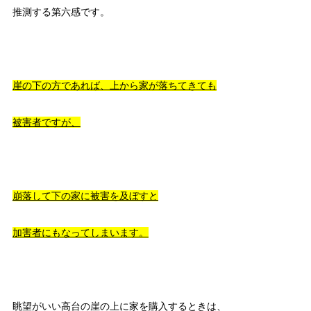
推測する第六感です。
崖の下の方であれば、上から家が落ちてきても
被害者ですが、
崩落して下の家に被害を及ぼすと
加害者にもなってしまいます。
眺望がいい高台の崖の上に家を購入するときは、