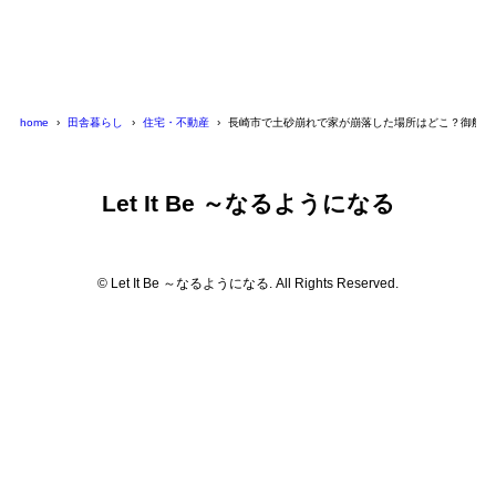
home
田舎暮らし
住宅・不動産
長崎市で土砂崩れで家が崩落した場所はどこ？御船蔵
Let It Be ～なるようになる
© Let It Be ～なるようになる. All Rights Reserved.