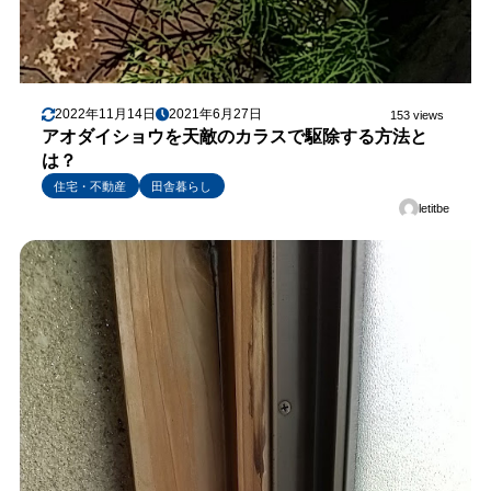
2022年11月14日
2021年6月27日
153 views
アオダイショウを天敵のカラスで駆除する方法と
は？
住宅・不動産
田舎暮らし
letitbe