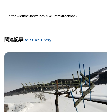
https://letitbe-news.net/7546.html/trackback
関連記事
Relation Entry