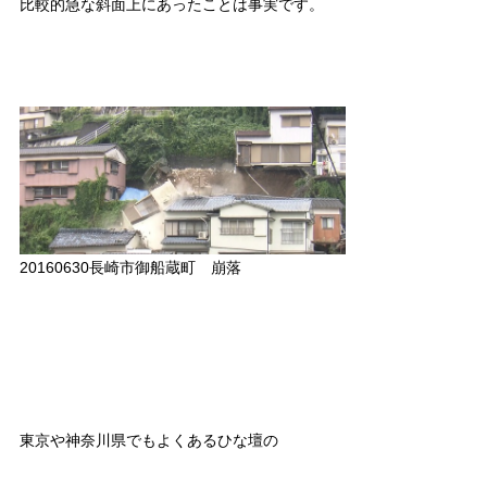
比較的急な斜面上にあったことは事実です。
20160630長崎市御船蔵町 崩落
東京や神奈川県でもよくあるひな壇の