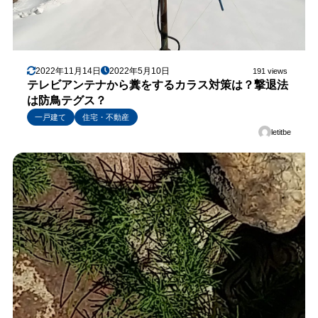
2022年11月14日
2022年5月10日
191 views
テレビアンテナから糞をするカラス対策は？撃退法
は防鳥テグス？
一戸建て
住宅・不動産
letitbe