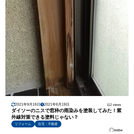
2021年9月16日
2021年6月19日
112 views
ダイソーのニスで窓枠の雨染みを塗装してみた！紫
外線対策できる塗料じゃない？
リフォーム
住宅・不動産
letitbe