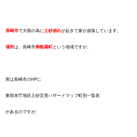
長崎市
で大雨の為に
土砂崩れ
が起きて家が崩落しています。
場所
は、長崎市
御船蔵町
という地域ですが、
実は長崎市のHPに
東部本庁地区土砂災害ハザードマップ町別一覧表
があるのですが、