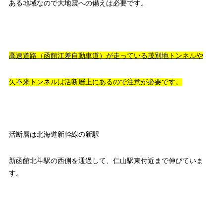
ある地域なので大地震への備えは必要です。
高速道路（函館江差自動車道）が走っている茂別地トンネルや
矢不来トンネルは活断層上にあるので
注意が必要です。
活断層は北海道新幹線の新駅
新函館北斗駅の西側を通過して、仁山駅東付近まで伸びていま
す。