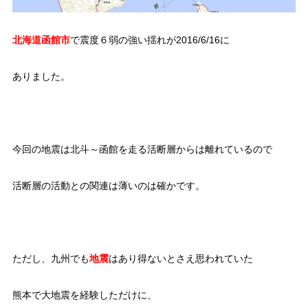
北海道函館市
で震度６弱の強い揺れが2016/6/16に
ありました。
今回の地震は北斗～函館を走る活断層からは離れているので
活断層の活動との関連は薄いのは確かです。
ただし、九州でも
地震
はあり得ないとさえ思われていた
熊本で大地震を経験しただけに、