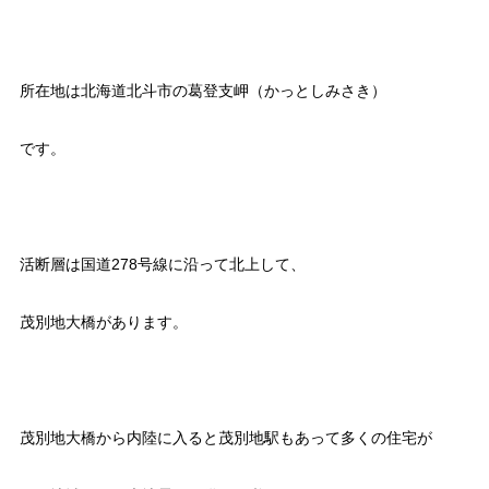
所在地は北海道北斗市の葛登支岬（かっとしみさき）
です。
活断層は国道278号線に沿って北上して、
茂別地大橋があります。
茂別地大橋から内陸に入ると茂別地駅もあって多くの住宅が