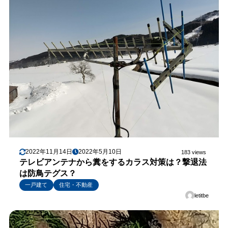
2022年11月14日
2022年5月10日
183 views
テレビアンテナから糞をするカラス対策は？撃退法
は防鳥テグス？
一戸建て
住宅・不動産
letitbe