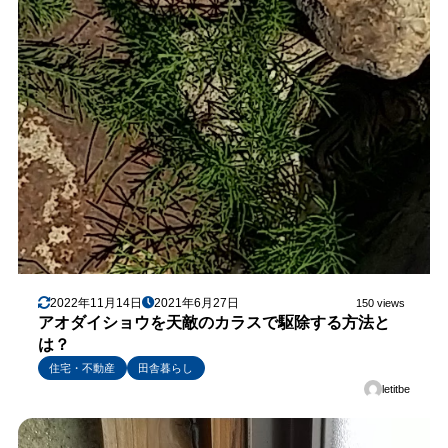
2022年11月14日
2021年6月27日
150 views
アオダイショウを天敵のカラスで駆除する方法と
は？
住宅・不動産
田舎暮らし
letitbe