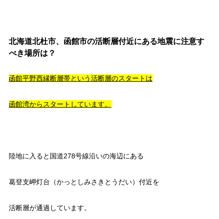
北海道北杜市、函館市の活断層付近にある地震に注意す
べき場所は？
函館平野西縁断層帯という活断層のスタートは
函館湾からスタートしています。
陸地に入ると国道278号線沿いの海辺にある
葛登支岬灯台（かっとしみさきとうだい）付近を
活断層が通過しています。