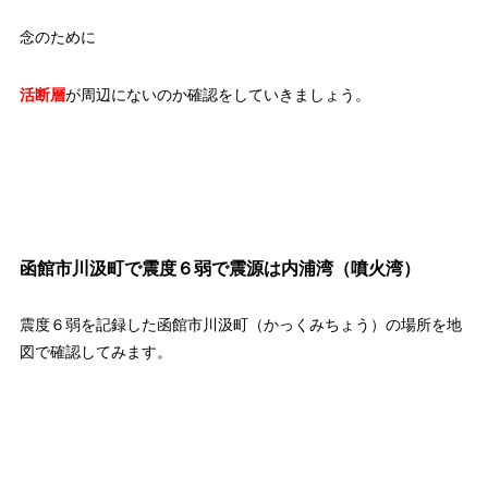
念のために
活断層
が周辺にないのか確認をしていきましょう。
函館市川汲町で震度６弱で震源は内浦湾（噴火湾）
震度６弱を記録した函館市川汲町（かっくみちょう）の場所を地
図で確認してみます。