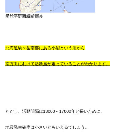
函館平野西縁断層帯
北海道駒ヶ岳南部にある小沼という湖から
南方向にむけて活断層が走っていることがわかります。
ただし、活動間隔は13000～17000年と長いために、
地震発生確率は小さいともいえるでしょう。