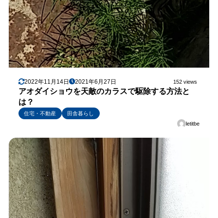
2022年11月14日
2021年6月27日
152 views
アオダイショウを天敵のカラスで駆除する方法と
は？
住宅・不動産
田舎暮らし
letitbe