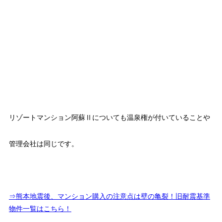
リゾートマンション阿蘇Ⅱについても温泉権が付いていることや
管理会社は同じです。
⇒熊本地震後、マンション購入の注意点は壁の亀裂！旧耐震基準
物件一覧はこちら！