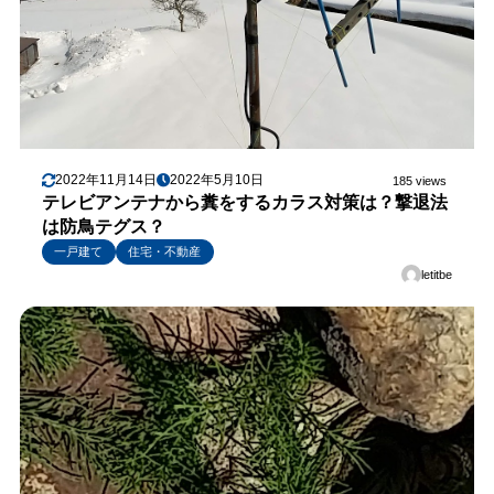
2022年11月14日
2022年5月10日
185 views
テレビアンテナから糞をするカラス対策は？撃退法
は防鳥テグス？
一戸建て
住宅・不動産
letitbe