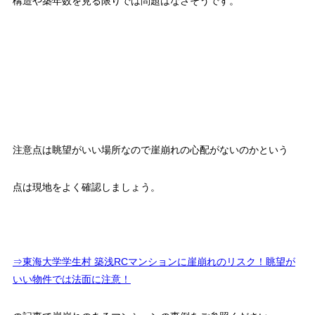
構造や築年数を見る限りでは問題はなさそうです。
注意点は眺望がいい場所なので崖崩れの心配がないのかという
点は現地をよく確認しましょう。
⇒東海大学学生村 築浅RCマンションに崖崩れのリスク！眺望が
いい物件では法面に注意！