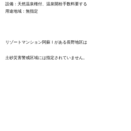
設備：天然温泉権付、温泉開栓手数料要する
用途地域：無指定
リゾートマンション阿蘇Ⅰがある長野地区は
土砂災害警戒区域には指定されていません。