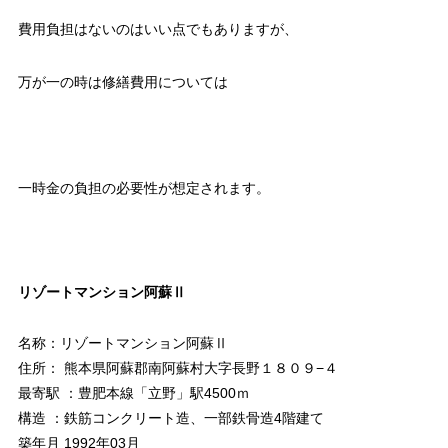
費用負担はないのはいい点でもありますが、
万が一の時は修繕費用については
一時金の負担の必要性が想定されます。
リゾートマンション阿蘇Ⅱ
名称：リゾートマンション阿蘇Ⅱ
住所： 熊本県阿蘇郡南阿蘇村大字長野１８０９−４
最寄駅 ：豊肥本線「立野」駅4500ｍ
構造 ：鉄筋コンクリート造、一部鉄骨造4階建て
築年月 1992年03月