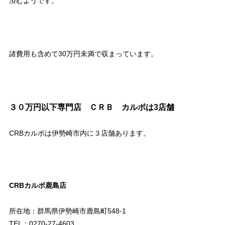
済むようです。
諸費用も含めて30万円未満で収まっています。
３０万円以下専門店 ＣＲＢ カルボは3店舗
CRBカルボは伊勢崎市内に３店舗あります。
CRBカルボ鹿島店
所在地：群馬県伊勢崎市鹿島町548-1
TEL：0270-27-4603