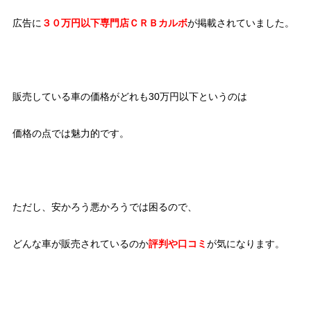
広告に
３０万円以下専門店ＣＲＢカルボ
が掲載されていました。
販売している車の価格がどれも30万円以下というのは
価格の点では魅力的です。
ただし、安かろう悪かろうでは困るので、
どんな車が販売されているのか
評判や口コミ
が気になります。