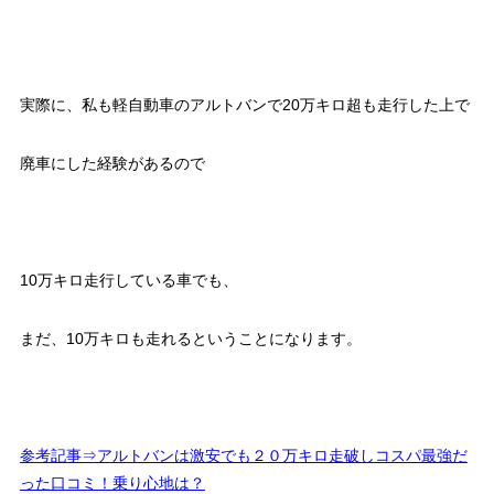
実際に、私も軽自動車のアルトバンで20万キロ超も走行した上で
廃車にした経験があるので
10万キロ走行している車でも、
まだ、10万キロも走れるということになります。
参考記事⇒アルトバンは激安でも２０万キロ走破しコスパ最強だ
った口コミ！乗り心地は？