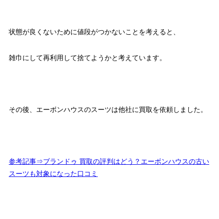
状態が良くないために値段がつかないことを考えると、
雑巾にして再利用して捨てようかと考えています。
その後、エーボンハウスのスーツは他社に買取を依頼しました。
参考記事⇒ブランドゥ 買取の評判はどう？エーボンハウスの古い
スーツも対象になった口コミ