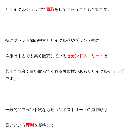
リサイクルショップで
買取
をしてもらうことも可能です。
特にブランド物の中古リサイクル品やブランド物の
洋服は中古でも高く販売している
セカンドストリート
は
若干でも高く買い取ってくれる可能性があるリサイクルショップ
です。
一般的にブランド物ならセカンドストリートの買取額は
高いという
評判
を期待して