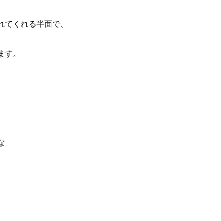
れてくれる半面で、
ます。
な