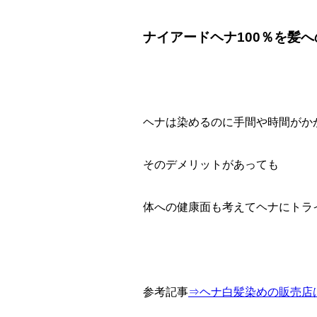
ナイアードヘナ100％を髪
ヘナは染めるのに手間や時間がか
そのデメリットがあっても
体への健康面も考えてヘナにトラ
参考記事
⇒ヘナ白髪染めの販売店