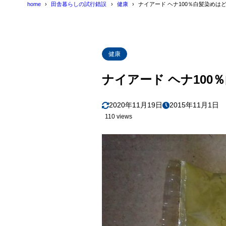
home
田舎暮らしの試行錯誤
健康
ナイアード ヘナ100％白髪染め
健康
ナイアード ヘナ10
2020年11月19日
2015年11月1日
110 views