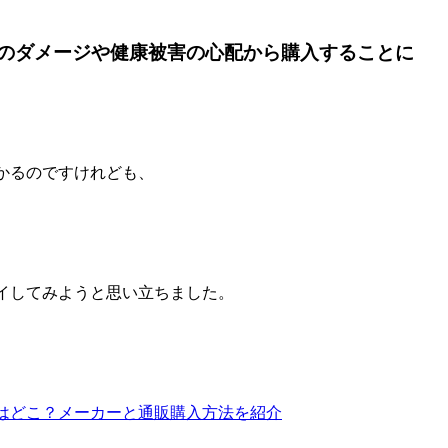
へのダメージや健康被害の心配から購入することに
かるのですけれども、
イしてみようと思い立ちました。
はどこ？メーカーと通販購入方法を紹介