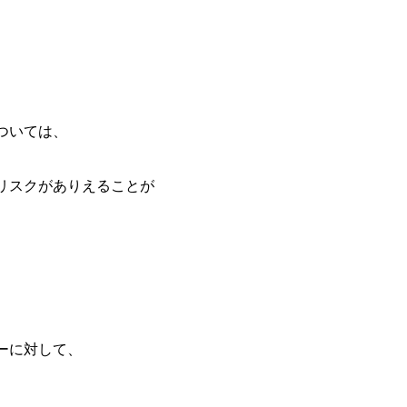
ついては、
リスクがありえることが
ーに対して、