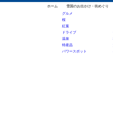
ホーム
雪国のお出かけ・街めぐり
グルメ
桜
紅葉
ドライブ
温泉
特産品
パワースポット