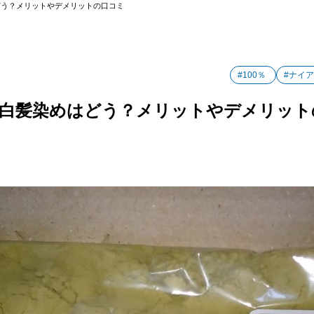
はどう？メリットやデメリットの口コミ
#100％
#ナイ
0％白髪染めはどう？メリットやデメリッ