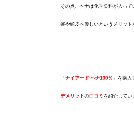
その点、ヘナは化学染料が入って
髪や頭皮へ優しいというメリット
「
ナイアード ヘナ100％
」を購入
デメリット
の
口コミ
を紹介してい