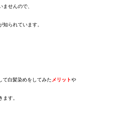
いませんので、
が知られています。
して白髪染めをしてみた
メリット
や
きます。