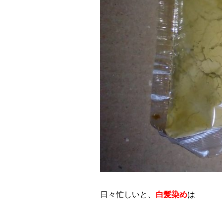
日々忙しいと、
白髪染め
は