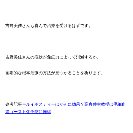
吉野美佳さんも喜んで治療を受けるはずです。
吉野美佳さんの症状が免疫力によって消滅するか、
画期的な根本治療の方法が見つかることを祈ります。
参考記事
⇒ルイボスティーはがんに効果？高倉伸幸教授は毛細血
管ゴースト化予防に推奨