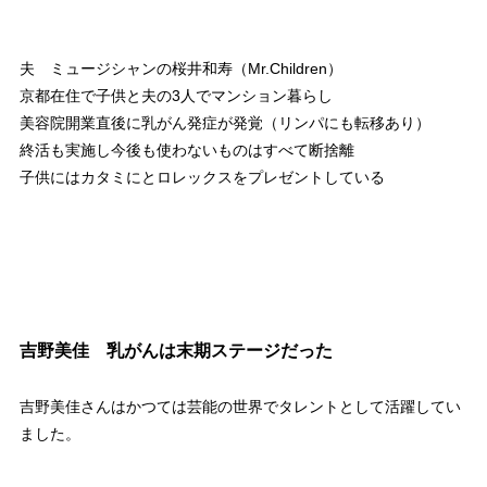
夫 ミュージシャンの桜井和寿（Mr.Children）
京都在住で子供と夫の3人でマンション暮らし
美容院開業直後に乳がん発症が発覚（リンパにも転移あり）
終活も実施し今後も使わないものはすべて断捨離
子供にはカタミにとロレックスをプレゼントしている
吉野美佳 乳がんは末期ステージだった
吉野美佳さんはかつては芸能の世界でタレントとして活躍してい
ました。