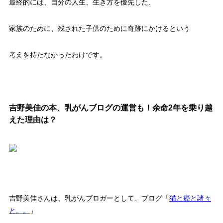
最終的には、自分の人生、生き方を優先した、
家族のために、残された子供のために奇跡にかけるという
考えを持たなかったわけです。
吉野美佳の本、乳がんブログの運営も！余命2年を乗り越
えた理由は？
吉野美佳さんは、乳がんブロガーとして、ブログ「
猫と癌と諸々
と。。
」