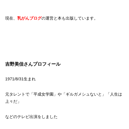
現在、
乳がんブログ
の運営と本も出版しています。
吉野美佳さんプロフィール
1971/8/31生まれ
元タレントで「平成女学園」や「ギルガメシュないと」「人生は
上々だ」
などのテレビ出演をしました