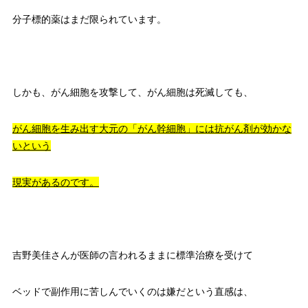
分子標的薬はまだ限られています。
しかも、がん細胞を攻撃して、がん細胞は死滅しても、
がん細胞を生み出す大元の「がん幹細胞」には抗がん剤が効かな
いという
現実があるのです。
吉野美佳さんが医師の言われるままに標準治療を受けて
ベッドで副作用に苦しんでいくのは嫌だという直感は、