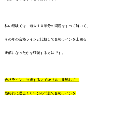
私の経験では、過去１０年分の問題をすべて解いて、
その年の合格ラインと比較して合格ラインを上回る
正解になったかを確認する方法です。
合格ラインに到達するまで繰り返し挑戦して、
最終的に過去１０年分の問題で合格ラインを