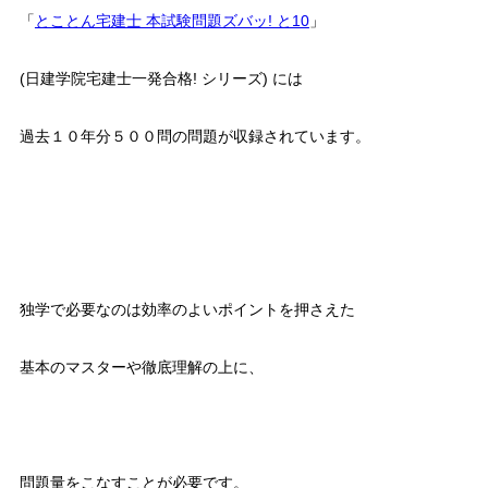
「
とことん宅建士 本試験問題ズバッ! と10
」
(日建学院宅建士一発合格! シリーズ) には
過去１０年分５００問の問題が収録されています。
独学で必要なのは効率のよいポイントを押さえた
基本のマスターや徹底理解の上に、
問題量をこなすことが必要です。