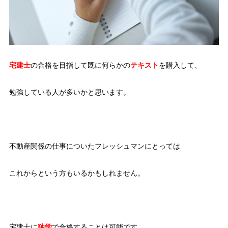
宅建士
の合格を目指して既に何らかの
テキスト
を購入して、
勉強している人が多いかと思います。
不動産関係の仕事についたフレッシュマンにとっては
これからという方もいるかもしれません。
宅建士に
独学
で合格することは可能です。