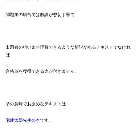
問題集の場合では解説が懇切丁寧で
出題者の狙いまで理解できるような
解説があるテキストでなけれ
ば
合格点を獲得できる
力が付きません。
その意味でお薦めなテキストは
宅建太郎先生の本
です。