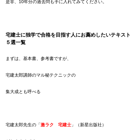
是非、10年分の過去問も手に入れてみてください。
宅建士に独学で合格を目指す人にお薦めしたいテキスト
５選一覧
まずは、基本書、参考書ですが、
宅建太郎講師のマル秘テクニックの
集大成とも呼べる
宅建太郎先生の「
激ラク 宅建士
」（新星出版社）