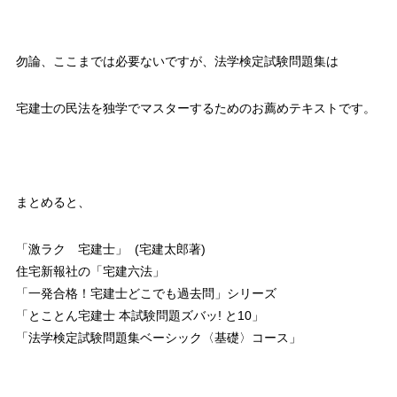
勿論、ここまでは必要ないですが、法学検定試験問題集は
宅建士の民法を独学でマスターするためのお薦めテキストです。
まとめると、
「激ラク 宅建士」 (宅建太郎著)
住宅新報社の「宅建六法」
「一発合格！宅建士どこでも過去問」シリーズ
「とことん宅建士 本試験問題ズバッ! と10」
「法学検定試験問題集ベーシック〈基礎〉コース」