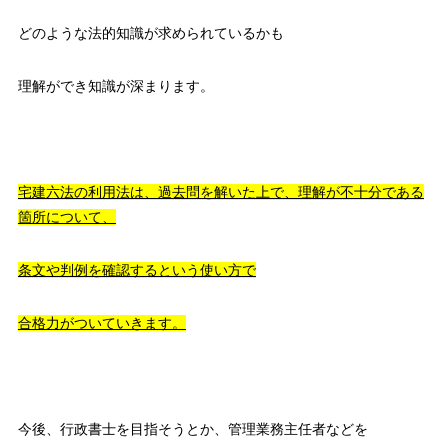
どのような法的知識が求められているかも
理解ができ知識が深まります。
宅建六法の利用法は、
過去問を解いた上で、理解が不十分である
箇所について、
条文や判例を確認するという使い方で
合格力がついていきます。
今後、行政書士を目指そうとか、管理業務主任者などを