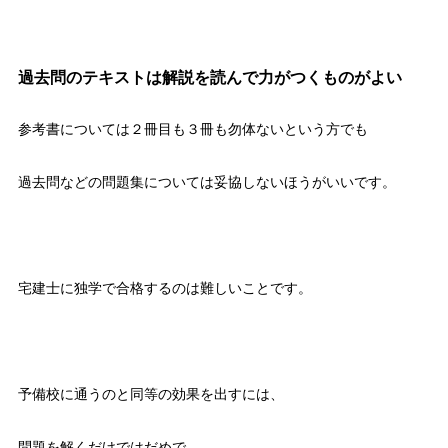
過去問のテキストは解説を読んで力がつくものがよい
参考書については２冊目も３冊も勿体ないという方でも
過去問などの問題集については妥協しないほうがいいです。
宅建士に独学で合格するのは難しいことです。
予備校に通うのと同等の効果を出すには、
問題を解くだけではだめで、