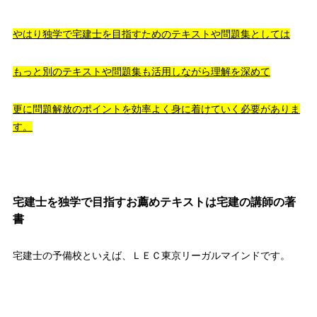
やはり独学で宅建士を目指すためのテキストや問題集としては
もっと別のテキストや問題集も活用しながら理解を深めて
更に問題解放のポイントを効率よく身に着けていく必要がありま
す。
宅建士を独学で目指すお薦めテキストは宅建の講師の著
書
宅建士の予備校といえば、ＬＥＣ東京リーガルマインドです。