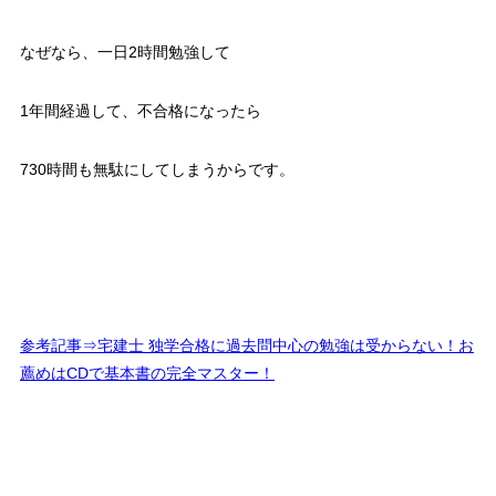
なぜなら、一日2時間勉強して
1年間経過して、不合格になったら
730時間も無駄にしてしまうからです。
参考記事⇒宅建士 独学合格に過去問中心の勉強は受からない！お
薦めはCDで基本書の完全マスター！