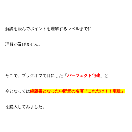
解説を読んでポイントを理解するレベルまでに
理解が及びません。
そこで、ブックオフで目にした「
パーフェクト宅建
」と
今となっては
絶版書となった中野元の名著「これだけ！！宅建」
を購入してみました。