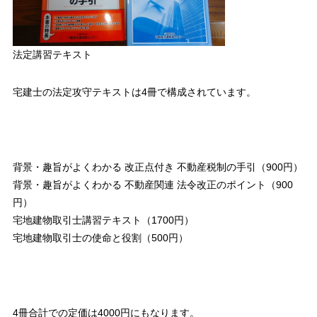
法定講習テキスト
宅建士の法定攻守テキストは4冊で構成されています。
背景・趣旨がよくわかる 改正点付き 不動産税制の手引（900円）
背景・趣旨がよくわかる 不動産関連 法令改正のポイント（900
円）
宅地建物取引士講習テキスト（1700円）
宅地建物取引士の使命と役割（500円）
4冊合計での定価は4000円にもなります。