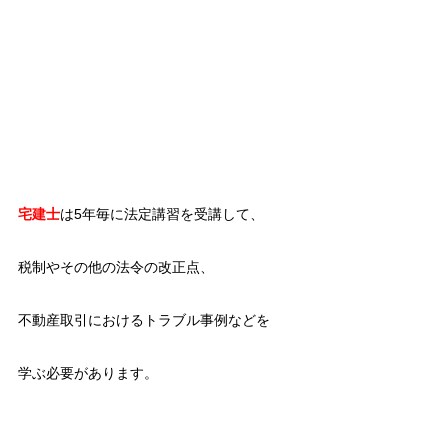
宅建士
は5年毎に法定講習を受講して、
税制やその他の法令の改正点、
不動産取引におけるトラブル事例などを
学ぶ必要があります。