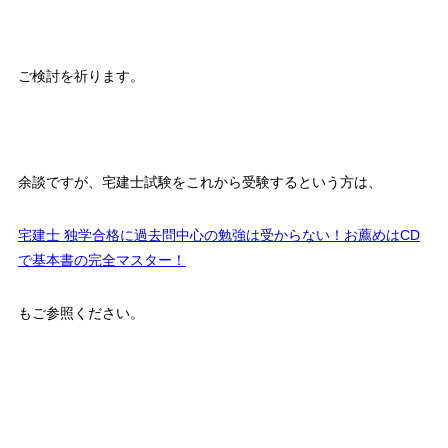
ご検討を祈ります。
余談ですが、宅建士試験をこれから受験するという方は、
宅建士 独学合格に過去問中心の勉強は受からない！お薦めはCD
で基本書の完全マスター！
もご参照ください。