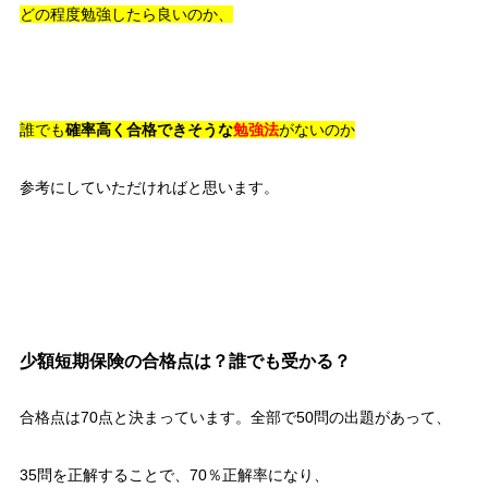
どの程度勉強したら良いのか、
誰でも
確率高く合格できそうな
勉強法
がないのか
参考にしていただければと思います。
少額短期保険の合格点は？誰でも受かる？
合格点は70点と決まっています。全部で50問の出題があって、
35問を正解することで、70％正解率になり、