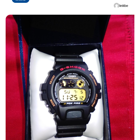
letitbe