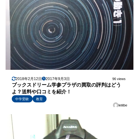
2018年2月12日
2017年9月3日
96 views
ブックスドリーム学参プラザの買取の評判はどう
よ？送料や口コミを紹介！
中学受験
教育
letitbe