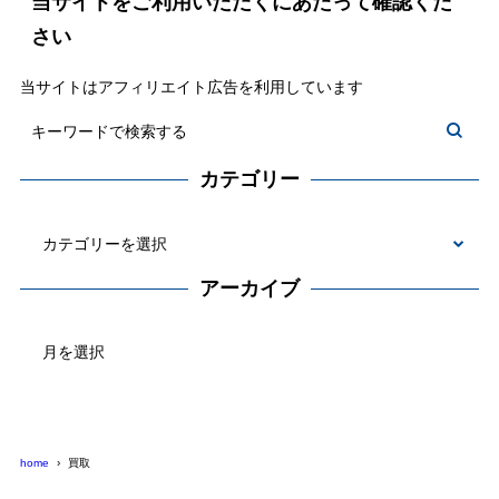
当サイトをご利用いただくにあたって確認くだ
さい
当サイトはアフィリエイト広告を利用しています
カテゴリー
カ
テ
アーカイブ
ゴ
ア
リ
ー
ー
カ
イ
ブ
home
買取