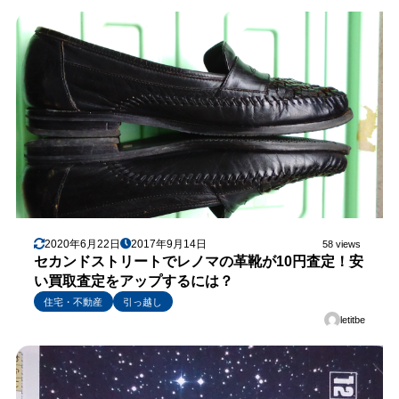
2020年6月22日
2017年9月14日
58 views
セカンドストリートでレノマの革靴が10円査定！安
い買取査定をアップするには？
住宅・不動産
引っ越し
letitbe