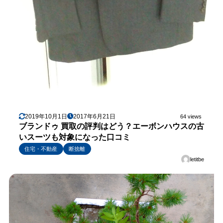
2019年10月1日
2017年6月21日
64 views
ブランドゥ 買取の評判はどう？エーボンハウスの古
いスーツも対象になった口コミ
住宅・不動産
断捨離
letitbe