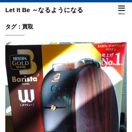
Let It Be ～なるようになる
MENU
タグ：買取