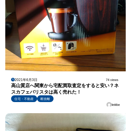
2021年6月3日
74 views
高山質店へ関東から宅配買取査定をすると安い？ネ
スカフェバリスタは高く売れた！
住宅・不動産
断捨離
letitbe