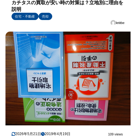
カチタスの買取が安い時の対策は？立地別に理由を
説明
住宅・不動産
売却
letitbe
2026年5月21日
2019年4月19日
109 views