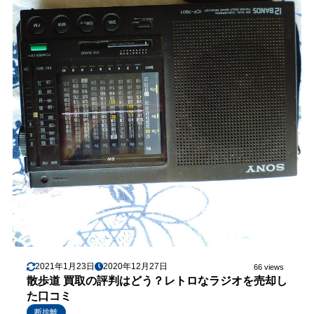
2021年1月23日
2020年12月27日
66 views
散歩道 買取の評判はどう？レトロなラジオを売却し
た口コミ
断捨離