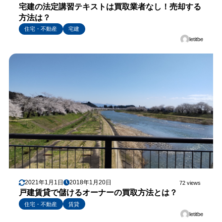
宅建の法定講習テキストは買取業者なし！売却する
方法は？
住宅・不動産
宅建
letitbe
2021年1月1日
2018年1月20日
72 views
戸建賃貸で儲けるオーナーの買取方法とは？
住宅・不動産
賃貸
letitbe