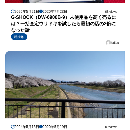
2026年5月21日
2020年7月23日
66 views
G-SHOCK（DW-6900B-9）未使用品を高く売るに
は？一括査定ウリドキを試したら最初の店の2倍に
なった話
断捨離
letitbe
2024年5月13日
2020年5月19日
89 views