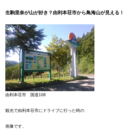
生駒里奈が山が好き？由利本荘市から鳥海山が見える！
由利本荘市 国道108
観光で由利本荘市にドライブに行った時の
画像です。