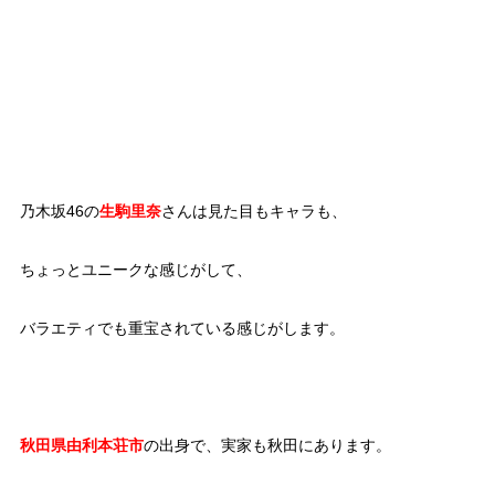
乃木坂46の
生駒里奈
さんは見た目もキャラも、
ちょっとユニークな感じがして、
バラエティでも重宝されている感じがします。
秋田県由利本荘市
の出身で、実家も秋田にあります。