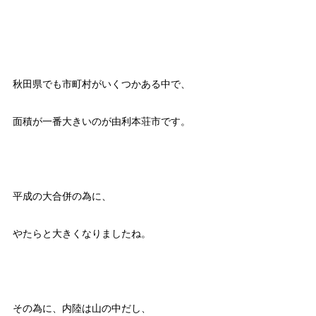
秋田県でも市町村がいくつかある中で、
面積が一番大きいのが由利本荘市です。
平成の大合併の為に、
やたらと大きくなりましたね。
その為に、内陸は山の中だし、