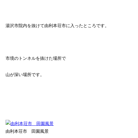
湯沢市院内を抜けて由利本荘市に入ったところです。
市境のトンネルを抜けた場所で
山が深い場所です。
由利本荘市 田園風景