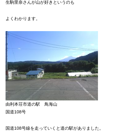
生駒里奈さんが山が好きというのも
よくわかります。
由利本荘市道の駅 鳥海山
国道108号
国道108号線を走っていくと道の駅がありました。