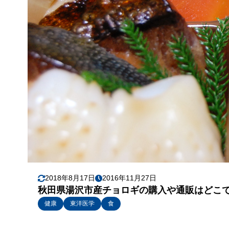
2018年8月17日
2016年11月27日
秋田県湯沢市産チョロギの購入や通販はどこ
健康
東洋医学
食