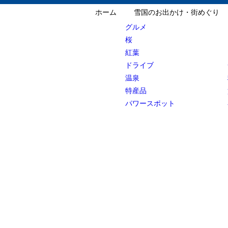
ホーム
雪国のお出かけ・街めぐり
グルメ
桜
紅葉
ドライブ
温泉
特産品
パワースポット