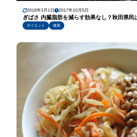
2018年3月1日
2017年10月5日
ぎばさ 内臓脂肪を減らす効果なし？秋田県民
ダイエット
健康