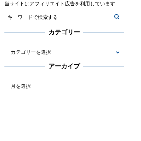
当サイトはアフィリエイト広告を利用しています
カテゴリー
カ
テ
アーカイブ
ゴ
ア
リ
ー
ー
カ
イ
ブ