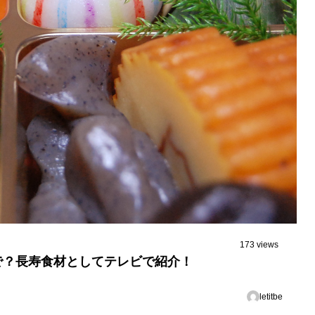
173 views
で？長寿食材としてテレビで紹介！
letitbe