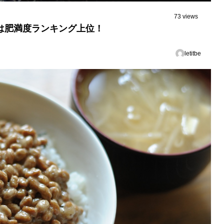
73 views
は肥満度ランキング上位！
letitbe