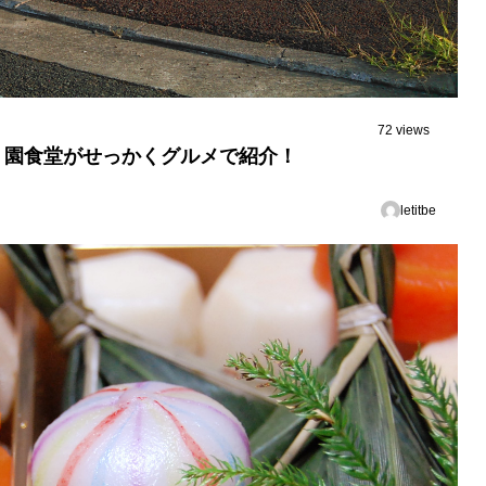
72 views
、園食堂がせっかくグルメで紹介！
letitbe