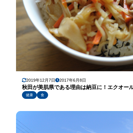
2019年12月7日
2017年6月8日
秋田が美肌県である理由は納豆に！エクオー
健康
食