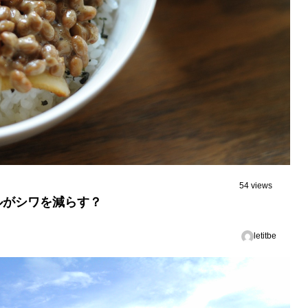
54 views
ルがシワを減らす？
letitbe