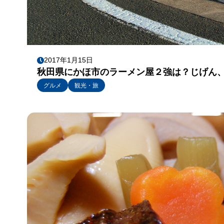
2017年1月15日
秋田県にかほ市のラーメン屋２強は？じげん
グルメ
観光・旅