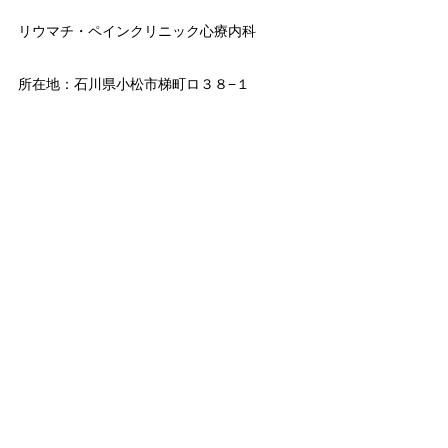
リウマチ・ペインクリニック心療内科
所在地：石川県小松市梯町ロ３８−１