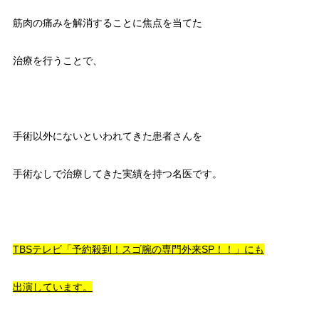
筋肉の痛みを解消することに焦点を当てた
治療を行うことで、
手術以外にないといわれてきた患者さんを
手術なしで治療してきた実績を持つ名医です。
TBSテレビ「予約殺到！スゴ腕の専門外来SP！！」にも
出演しています。