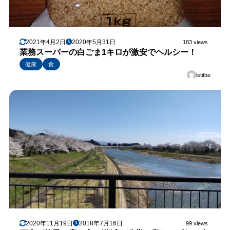
2021年4月2日
2020年5月31日
183 views
業務スーパーの白ごま1キロが激安でヘルシー！
健康
食
letitbe
2020年11月19日
2018年7月16日
99 views