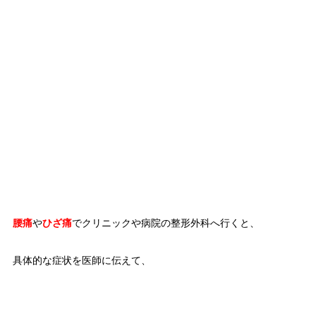
腰痛
や
ひざ痛
でクリニックや病院の整形外科へ行くと、
具体的な症状を医師に伝えて、