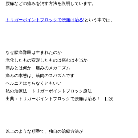
腰痛などの痛みを消す方法を説明しています。
トリガーポイントブロックで腰痛は治る!
という本では、
なぜ腰痛難民は生まれたのか
老化したもの変形したものは痛むは本当か
痛みとは何か 痛みのメカニズム
痛みの本態は、筋肉のスパズムです
ヘルニアはきらなくともいい
私の治療法 トリガーポイントブロック療法
出典：トリガーポイントブロックで腰痛は治る！ 目次
以上のような順番で、独自の治療方法が