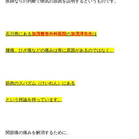
医師なりの判断で病気の原因を説明するというものです。
石川県にある
加茂整形外科医院
の
加茂淳先生
は
腰痛、ひざ痛などの痛みは骨に原因があるのではなく、
筋肉のスパズム（けいれん）にある
という持論を持っています。
関節痛の痛みを解消するために、