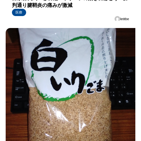
判通り腱鞘炎の痛みが激減
医療
letitbe