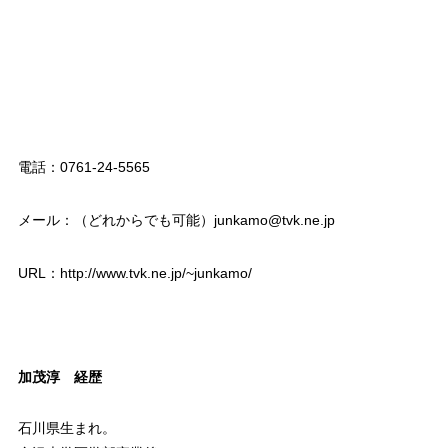
電話：0761-24-5565
メール：（どれからでも可能）junkamo@tvk.ne.jp
URL：http://www.tvk.ne.jp/~junkamo/
加茂淳 経歴
石川県生まれ。