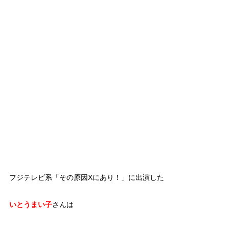
フジテレビ系「その原因Xにあり！」に出演した
いとうまい子
さんは