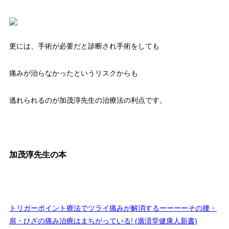
更には、手術が必要だと診断され手術をしても
痛みが治らなかったというリスクからも
逃れられるのが加茂淳先生の治療法の利点です。
加茂淳先生の本
トリガーポイント療法でツライ痛みが解消するーーーーその腰・
肩・ひざの痛み治療はまちがっている! (廣済堂健康人新書)