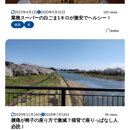
2021年4月2日
2020年5月31日
183 views
業務スーパーの白ごま1キロが激安でヘルシー！
健康
食
letitbe
2020年11月19日
2018年7月16日
99 views
腰痛が椅子の座り方で激減？猫背で座りっぱなし人
必読！