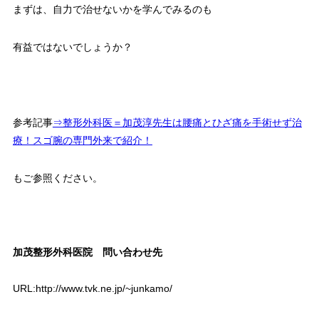
まずは、自力で治せないかを学んでみるのも
有益ではないでしょうか？
参考記事
⇒整形外科医＝加茂淳先生は腰痛とひざ痛を手術せず治
療！スゴ腕の専門外来で紹介！
もご参照ください。
加茂整形外科医院 問い合わせ先
URL:http://www.tvk.ne.jp/~junkamo/