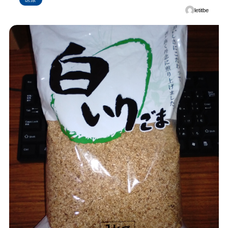
letitbe