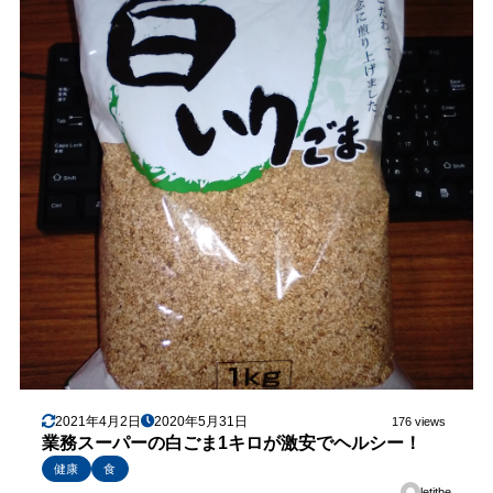
2021年4月2日
2020年5月31日
176 views
業務スーパーの白ごま1キロが激安でヘルシー！
健康
食
letitbe