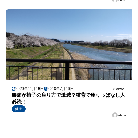
2020年11月19日
2018年7月16日
98 views
腰痛が椅子の座り方で激減？猫背で座りっぱなし人
必読！
健康
letitbe