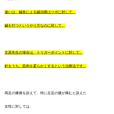
違いは、鍼灸による鍼治療はツボに対して、
鍼を打つというやり方なのに対して、
北原先生の場合は、トリガーポイントに対して、
針をうち、筋肉を柔らかくするという治療法です。
両足の膝痛を訴えて、特に左足の膝が痛むと訴えた
女性に対しては、