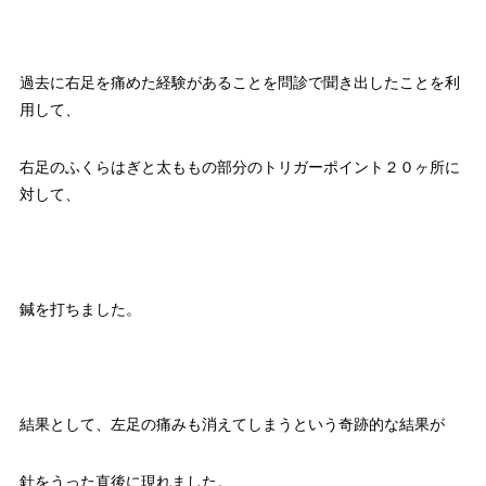
過去に右足を痛めた経験があることを問診で聞き出したことを利
用して、
右足のふくらはぎと太ももの部分のトリガーポイント２０ヶ所に
対して、
鍼を打ちました。
結果として、左足の痛みも消えてしまうという奇跡的な結果が
針をうった直後に現れました。