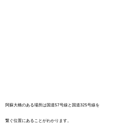
阿蘇大橋のある場所は国道57号線と国道325号線を
繋ぐ位置にあることがわかります。