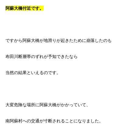
阿蘇大橋付近です。
ですから阿蘇大橋が地滑りが起きたために崩落したのも
布田川断層帯のずれが予知できたなら
当然の結果といえるのです。
大変危険な場所に阿蘇大橋がかかっていて、
南阿蘇村への交通が寸断されることになりました。