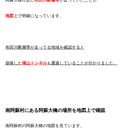
阿蘇大橋付近に
布田川断層帯
が走っていたことが
地図
上で明確になっています。
布田川断層帯が走ってる地域を確認すると
崩落した
俵山トンネル
も通過していることが分かりました。
南阿蘇村にある阿蘇大橋の場所を地図上で確認
南阿蘇村の阿蘇大橋の地図を見ています。