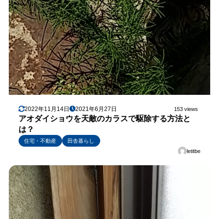
2022年11月14日
2021年6月27日
153 views
アオダイショウを天敵のカラスで駆除する方法と
は？
住宅・不動産
田舎暮らし
letitbe