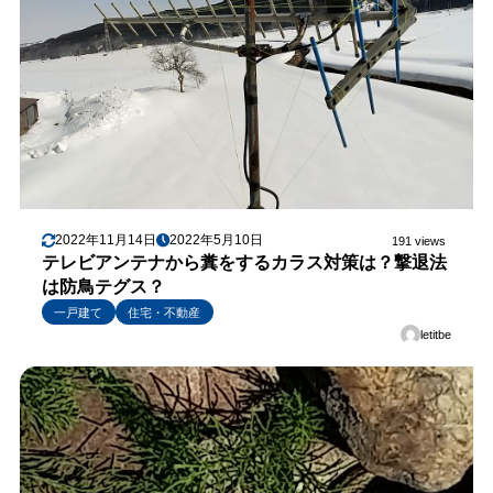
2022年11月14日
2022年5月10日
191 views
テレビアンテナから糞をするカラス対策は？撃退法
は防鳥テグス？
一戸建て
住宅・不動産
letitbe