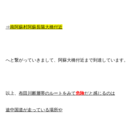
⇒
南阿蘇村阿蘇長陽大橋付近
へと繋がっていきまして、阿蘇大橋付近まで到達しています。
以上、
布田川断層帯のルートをみて
危険
だと感じるのは
途中国道が走っている場所や