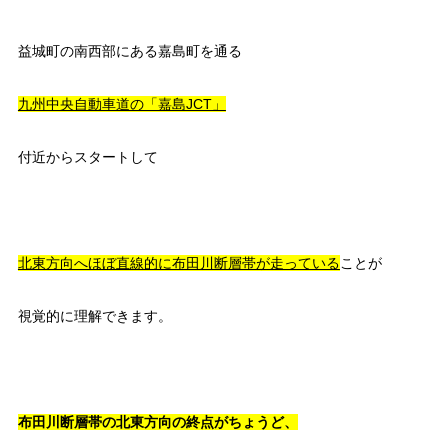
益城町の南西部にある嘉島町を通る
九州中央自動車道の「嘉島JCT」
付近からスタートして
北東方向へほぼ直線的に布田川断層帯が走っている
ことが
視覚的に理解できます。
布田川断層帯の北東方向の終点がちょうど、