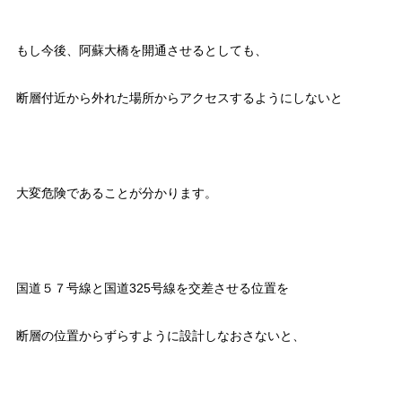
もし今後、阿蘇大橋を開通させるとしても、
断層付近から外れた場所からアクセスするようにしないと
大変危険であることが分かります。
国道５７号線と国道325号線を交差させる位置を
断層の位置からずらすように設計しなおさないと、