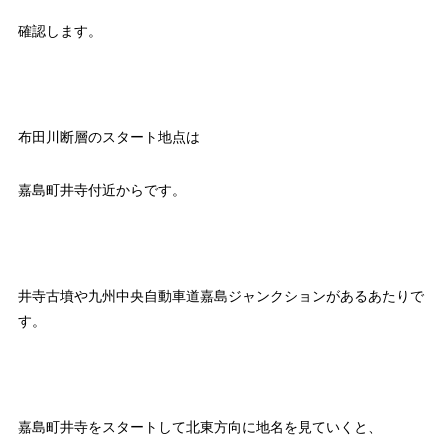
確認します。
布田川断層のスタート地点は
嘉島町井寺付近からです。
井寺古墳や九州中央自動車道嘉島ジャンクションがあるあたりで
す。
嘉島町井寺をスタートして北東方向に地名を見ていくと、