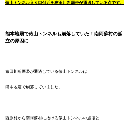
俵山トンネル入り口付近を布田川断層帯が通過している点です。
熊本地震で俵山トンネルも崩落していた！南阿蘇村の孤
立の原因に
布田川断層帯が通過している俵山トンネルは
熊本地震で崩落していました。
西原村から南阿蘇村に抜ける俵山トンネルの崩壊と