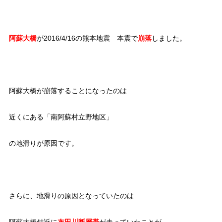
阿蘇大橋
が2016/4/16の熊本地震 本震で
崩落
しました。
阿蘇大橋が崩落することになったのは
近くにある「南阿蘇村立野地区」
の地滑りが原因です。
さらに、地滑りの原因となっていたのは