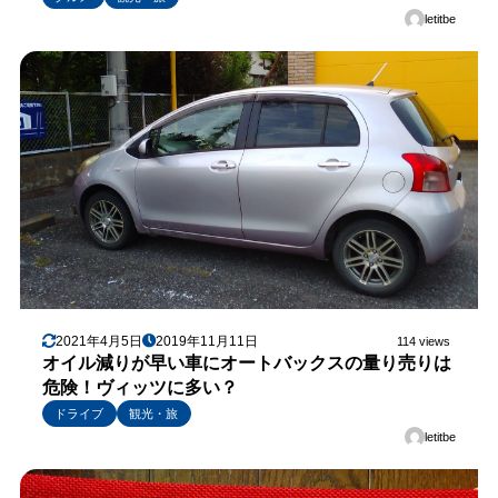
letitbe
2021年4月5日
2019年11月11日
114 views
オイル減りが早い車にオートバックスの量り売りは
危険！ヴィッツに多い？
ドライブ
観光・旅
letitbe