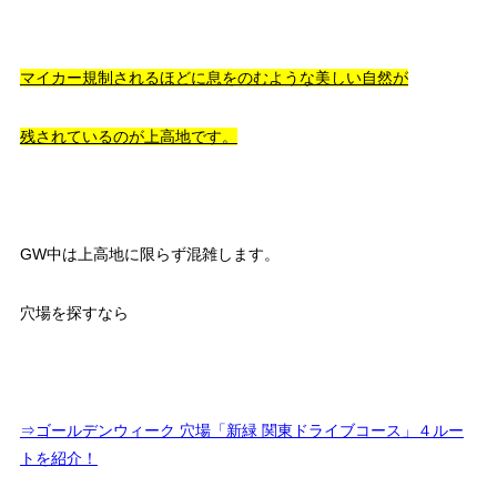
マイカー規制されるほどに息をのむような美しい自然が
残されているのが
上高地です。
GW中は上高地に限らず混雑します。
穴場を探すなら
⇒ゴールデンウィーク 穴場「新緑 関東ドライブコース」４ルー
トを紹介！