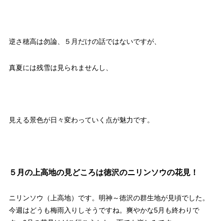
逆さ穂高は勿論、５月だけの話ではないですが、
真夏には残雪は見られませんし、
見える景色が日々変わっていく点が魅力です。
５月の上高地の見どころは徳沢のニリンソウの花見！
ニリンソウ（上高地）です。明神～徳沢の群生地が見頃でした。
今週はどうも梅雨入りしそうですね。爽やかな5月も終わりで