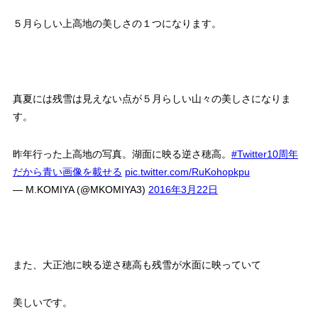
５月らしい上高地の美しさの１つになります。
真夏には残雪は見えない点が５月らしい山々の美しさになりま
す。
昨年行った上高地の写真。湖面に映る逆さ穂高。
#Twitter10周年
だから青い画像を載せる
pic.twitter.com/RuKohopkpu
— M.KOMIYA (@MKOMIYA3)
2016年3月22日
また、大正池に映る逆さ穂高も残雪が水面に映っていて
美しいです。