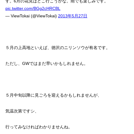
す。6月の花見はどこ行こうかな。雨でも楽しみです。
pic.twitter.com/BGg2cHRCBL
— ViewTokai (@ViewTokai)
2013年5月27日
５月の上高地といえば、徳沢のニリンソウが有名です。
ただし、GWではまだ早いかもしれません。
５月中旬以降に見ごろを迎えるかもしれませんが、
気温次第ですシ、
行ってみなければわかりませんね。