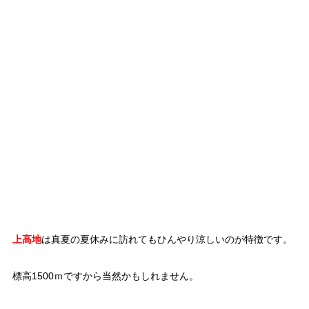
上高地
は真夏の夏休みに訪れてもひんやり涼しいのが特徴です。
標高1500ｍですから当然かもしれません。