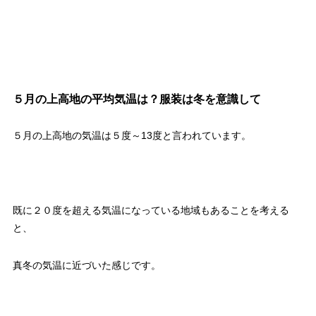
５月の上高地の平均気温は？服装は冬を意識して
５月の上高地の気温は５度～13度と言われています。
既に２０度を超える気温になっている地域もあることを考える
と、
真冬の気温に近づいた感じです。