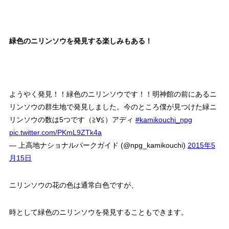
緑色のニリンソウを発見する楽しみもある！
ようやく発見！！緑色のニリンソウです！！明神館の前にあるニ
リンソウの群生地で発見しました。今のところ僕が見つけた緑ニ
リンソウの数は5つです（≧∀≦）アディ
#kamikouchi_npg
pic.twitter.com/PKmL9ZTk4a
— 上高地ナショナルパークガイド (@npg_kamikouchi)
2015年5
月15日
ニリンソウの花の色は通常白色ですが、
時として緑色のニリンソウを発見することもできます。