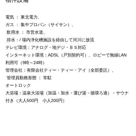
電気 ： 東北電力、
ガス ： 集中プロパン（サイサン）、
飲用水 ： 市営水道、
排水：/ 場内浄化槽施設を経由して河川に放流
テレビ環境：アナログ・地デジ・ＢＳ対応
インターネット環境：ADSL（戸別契約可）、ロビーで無線LAN
利用可（9時～24時）
管理会社：有限会社ティー・ティー・アイ（全部委託）、
管理員勤務形態 ： 常駐
オートロック
大浴場：温泉大浴場（加温・加水・運び湯・循環ろ過）・サウナ
付き（大人500円 小人200円）