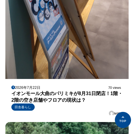
2026年7月22日
70 views
イオンモール大曲のパリミキが8月31日閉店！1階・
2階の空き店舗やフロアの現状は？
田舎暮らし
letitbe