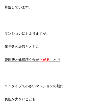
暴落しています。
マンションにもよりますが、
築年数の経過とともに
管理費と修繕積立金が
上がる
ことで
、
１Ｋタイプで小さいマンションの割に
負担が大きいことも