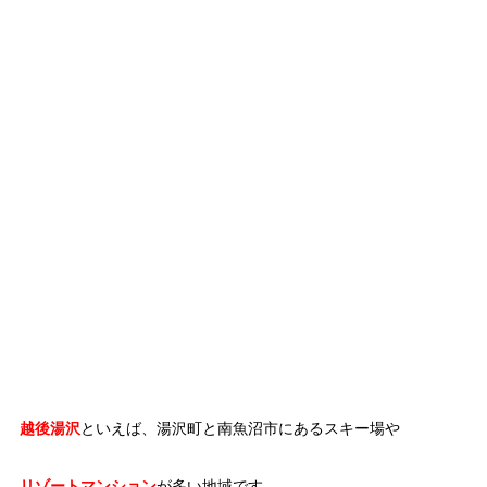
越後湯沢
といえば、湯沢町と南魚沼市にあるスキー場や
リゾートマンション
が多い地域です。