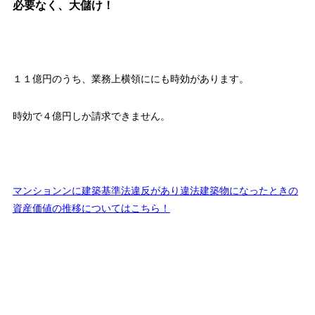
必要なく、大儲け！
１１億円のうち、業務上横領ににも時効があります。
時効で４億円しか請求できません。
マンションンに建築基準法違反があり違法建築物になったときの
資産価値の推移についてはこちら！