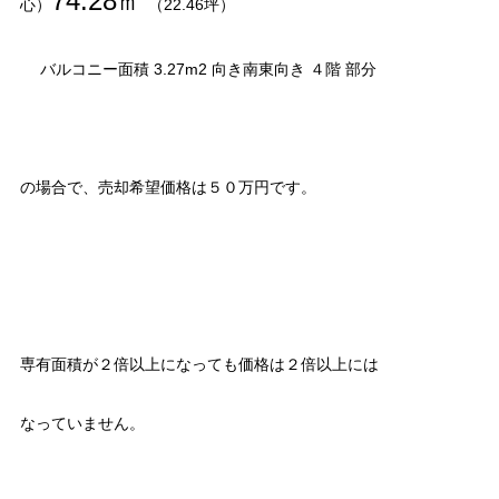
74.28㎡
心）
（22.46坪）
バルコニー面積 3.27m2 向き南東向き ４階 部分
の場合で、売却希望価格は５０万円です。
専有面積が２倍以上になっても価格は２倍以上には
なっていません。