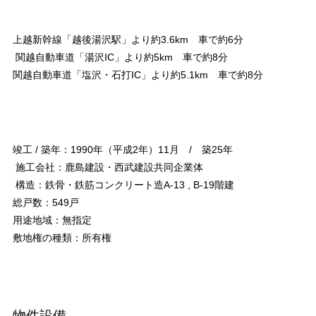
上越新幹線「越後湯沢駅」より約3.6km 車で約6分
関越自動車道「湯沢IC」より約5km 車で約8分
関越自動車道「塩沢・石打IC」より約5.1km 車で約8分
竣工 / 築年：1990年（平成2年）11月 / 築25年
施工会社：鹿島建設・西武建設共同企業体
構造：鉄骨・鉄筋コンクリート造A-13 , B-19階建
総戸数：549戸
用途地域：無指定
敷地権の種類：所有権
物件設備