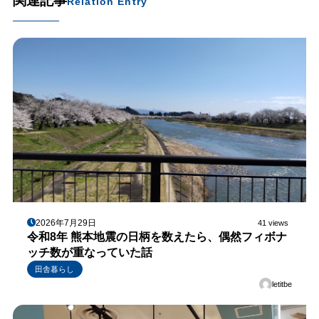
関連記事
Relation Entry
2026年7月29日
41 views
令和8年 熊本地震の日柄を数えたら、偶然フィボナ
ッチ数が重なっていた話
田舎暮らし
letitbe