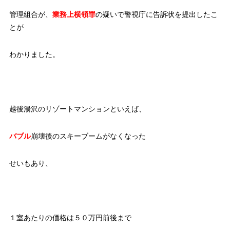
管理組合が、
業務上横領罪
の疑いで警視庁に告訴状を提出したこ
とが
わかりました。
越後湯沢のリゾートマンションといえば、
バブル
崩壊後のスキーブームがなくなった
せいもあり、
１室あたりの価格は５０万円前後まで