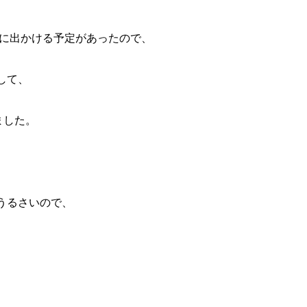
旅に出かける予定があったので、
して、
ました。
うるさいので、