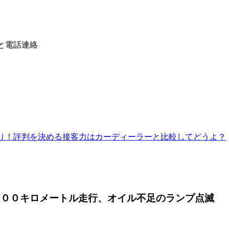
と電話連絡
り！評判を決める接客力はカーディーラーと比較してどうよ？
０００キロメートル走行、オイル不足のランプ点滅
、