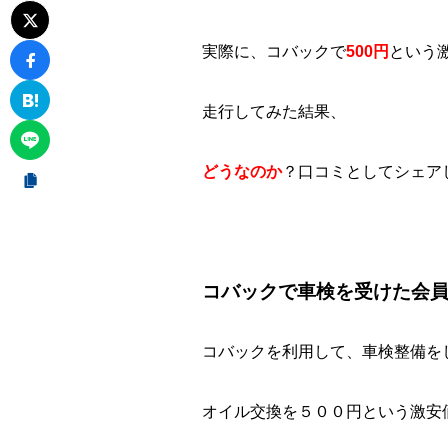
実際に、コバックで
500円
という
走行してみた結果、
どうなのか
？口コミとしてシェア
コバックで車検を受けた会
コバックを利用して、車検整備を
オイル交換を５００円という激安