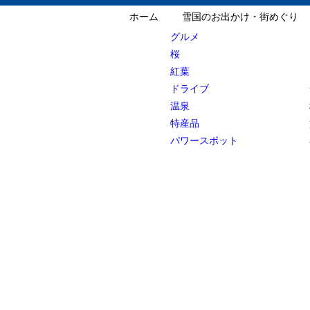
ホーム
雪国のお出かけ・街めぐり
グルメ
桜
紅葉
ドライブ
温泉
特産品
パワースポット