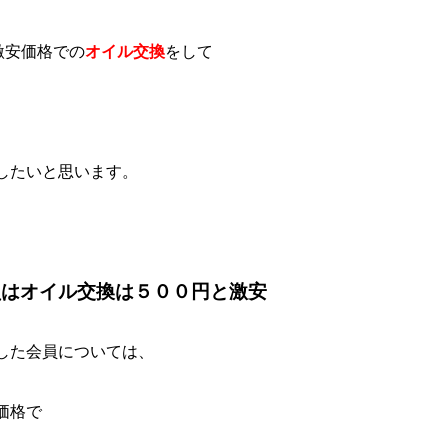
激安価格での
オイル交換
をして
したいと思います。
員はオイル交換は５００円と激安
した会員については、
価格で