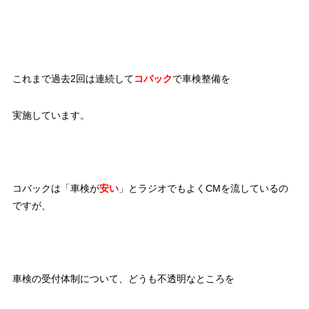
これまで過去2回は連続して
コバック
で車検整備を
実施しています。
コバックは「車検が
安い
」とラジオでもよくCMを流しているの
ですが、
車検の受付体制について、どうも不透明なところを