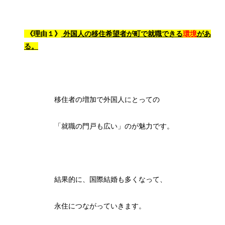
《理由１》
外国人の移住希望者が町で就職できる
環境
があ
る。
移住者の増加で外国人にとっての
「就職の門戸も広い」のが魅力です。
結果的に、国際結婚も多くなって、
永住につながっていきます。