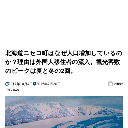
北海道ニセコ町はなぜ人口増加しているの
か？理由は外国人移住者の流入。観光客数
のピークは夏と冬の2回。
2017年10月4日
2015年7月20日
letitbe
96 views