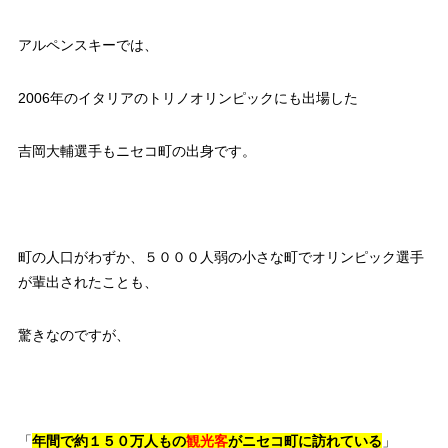
アルペンスキーでは、
2006年のイタリアのトリノオリンピックにも出場した
吉岡大輔選手もニセコ町の出身です。
町の人口がわずか、５０００人弱の小さな町でオリンピック選手
が輩出されたことも、
驚きなのですが、
「
年間で約１５０万人もの
観光客
がニセコ町に訪れている
」