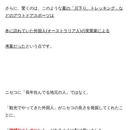
さらに、驚くのは、このような
夏の「川下り、トレッキング」な
どのアウトドアスポーツは
冬に訪れていた外国人(オーストラリア人)の実業家による
考案だった
という点です。
ニセコに「長年住んでる地元の人」ではなく、
「観光でやってきた外国人」がニセコの良さを発掘してくれたこ
とに、