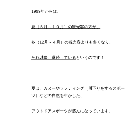
1999年からは、
夏（５月～１０月）の観光客の方が、
冬（12月～４月）の観光客よりも多くなり、
それ以降、継続している
というのです！
夏は、カヌーやラフティング（川下りをするスポー
ツ）などの自然を生かした、
アウトドアスポーツが盛んになっています。