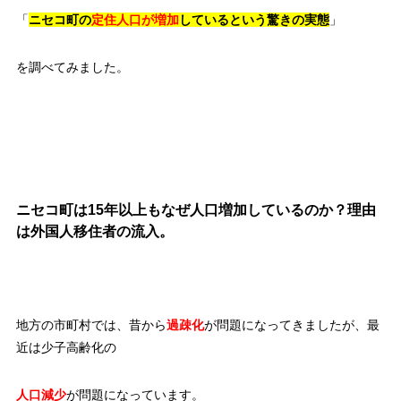
「
ニセコ町の
定住人口が増加
しているという驚きの実態
」
を調べてみました。
ニセコ町は15年以上もなぜ人口増加しているのか？理由
は外国人移住者の流入。
地方の市町村では、昔から
過疎化
が問題になってきましたが、最
近は少子高齢化の
人口減少
が問題になっています。