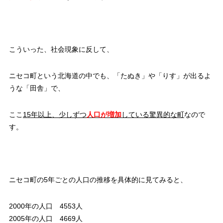
こういった、社会現象に反して、
ニセコ町という北海道の中でも、「たぬき」や「りす」が出るよ
うな「田舎」で、
ここ
15
年以上、少しずつ
人口が増加
している驚異的な町
なので
す。
ニセコ町の5年ごとの人口の推移を具体的に見てみると、
2000年の人口 4553人
2005年の人口 4669人