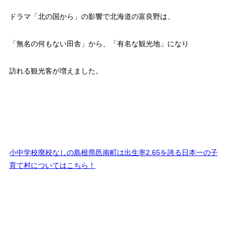
ドラマ「北の国から」の影響で北海道の富良野は、
「無名の何もない田舎」から、「有名な観光地」になり
訪れる観光客が増えました。
小中学校廃校なしの島根県邑南町は出生率2.65を誇る日本一の子
育て村についてはこちら！