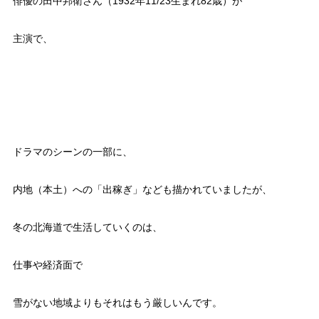
俳優の田中邦衛さん（1932年11/23生まれ82歳）が
主演で、
ドラマのシーンの一部に、
内地（本土）への「出稼ぎ」なども描かれていましたが、
冬の北海道で生活していくのは、
仕事や経済面で
雪がない地域よりもそれはもう厳しいんです。