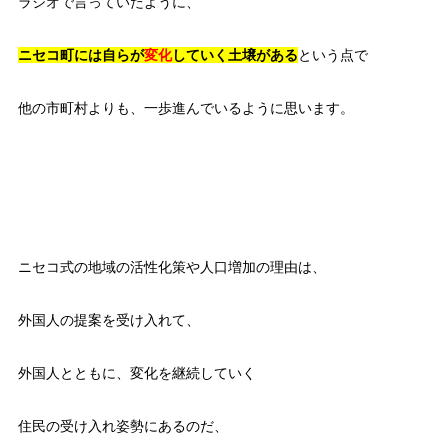
ラジオで言っていたように、
ニセコ町には自らが
変化
していく土壌がある
という点で
他の市町村よりも、一歩進んでいるように思います。
ニセコ式の地域の活性化策や人口増加の理由は、
外国人の提案を受け入れて、
外国人とともに、変化を継続していく
住民の受け入れ姿勢にあるのだ、