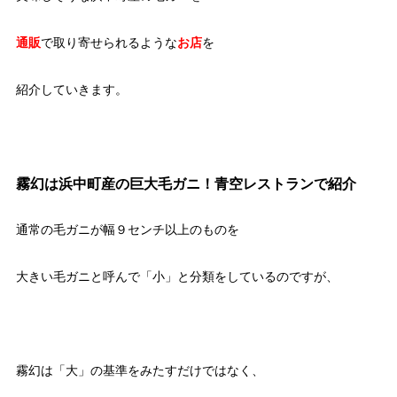
通販
で取り寄せられるような
お店
を
紹介していきます。
霧幻は浜中町産の巨大毛ガニ！青空レストランで紹介
通常の毛ガニが幅９センチ以上のものを
大きい毛ガニと呼んで「小」と分類をしているのですが、
霧幻は「大」の基準をみたすだけではなく、