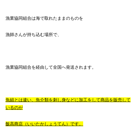
漁業協同組合は海で取れたままのものを
漁師さんが持ち込む場所で、
漁業協同組合を経由して全国へ発送されます。
魚組とは違い、魚介類を刺し身などに加工をして商品を販売して
いるのが
飯高商店（いいたかしょうてん）です。