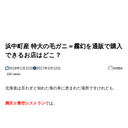
浜中町産 特大の毛ガニ＝霧幻を通販で購入
できるお店はどこ？
2018年1月22日
2017年3月12日
letitbe
100 views
北海道は言わずと知れた海の幸に恵まれた場所ですけれども、
満天☆青空レストラン
では、