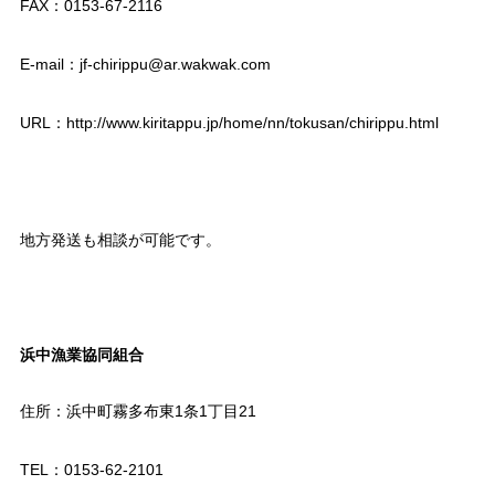
FAX：0153-67-2116
E-mail：jf-chirippu@ar.wakwak.com
URL：http://www.kiritappu.jp/home/nn/tokusan/chirippu.html
地方発送も相談が可能です。
浜中漁業協同組合
住所：浜中町霧多布東1条1丁目21
TEL：0153-62-2101