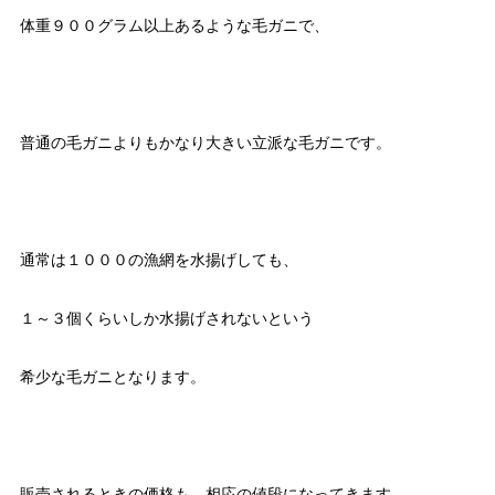
体重９００グラム以上あるような毛ガニで、
普通の毛ガニよりもかなり大きい立派な毛ガニです。
通常は１０００の漁網を水揚げしても、
１～３個くらいしか水揚げされないという
希少な毛ガニとなります。
販売されるときの価格も、相応の値段になってきます。