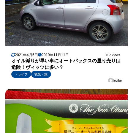
2021年4月5日
2019年11月11日
102 views
オイル減りが早い車にオートバックスの量り売りは
危険！ヴィッツに多い？
ドライブ
観光・旅
letitbe