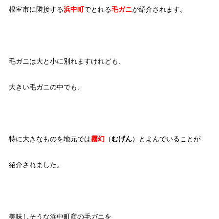
根室市に隣接する
浜中町
でとれる
毛ガニ
が紹介されます。
毛ガニは大と小に別れますけれども、
大きい毛ガニの中でも、
特に大きなものを地元では
霧幻
（
むげん
）とよんでいることが
紹介されました。
美味しそうな浜中町産の毛ガニを