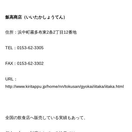
飯高商店（いいたかしょうてん）
住所：浜中町霧多布東2条2丁目12番地
TEL：0153-62-3305
FAX：0153-62-3302
URL：
http://www.kiritappu.jp/home/nn/tokusan/gyokai/iitaka/iitaka.html
全国の飲食店へ販売している実績もあって、