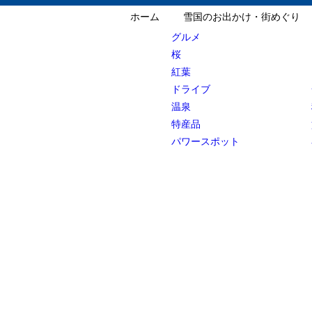
ホーム
雪国のお出かけ・街めぐり
グルメ
桜
紅葉
ドライブ
温泉
特産品
パワースポット