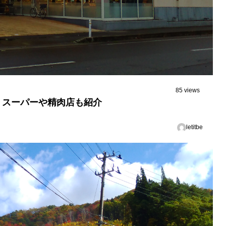
85 views
！スーパーや精肉店も紹介
letitbe