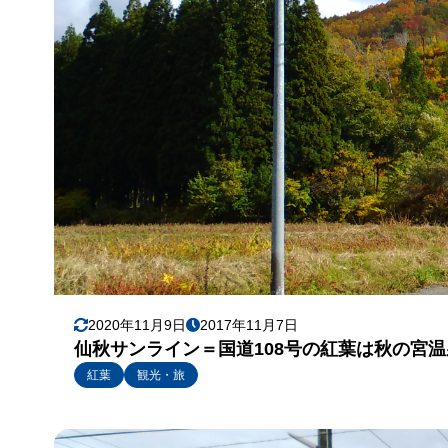
2020年11月9日
2017年11月7日
仙秋サンライン＝国道108号の紅葉は秋の宮
紅葉
観光・旅