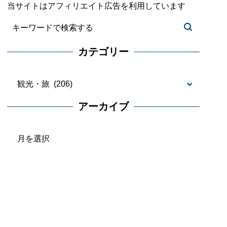
当サイトはアフィリエイト広告を利用しています
カテゴリー
カ
テ
アーカイブ
ゴ
ア
リ
ー
ー
カ
イ
ブ