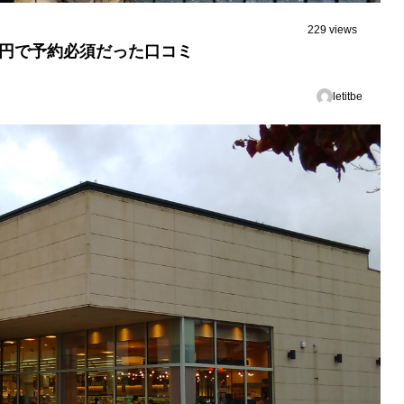
229 views
0円で予約必須だった口コミ
letitbe