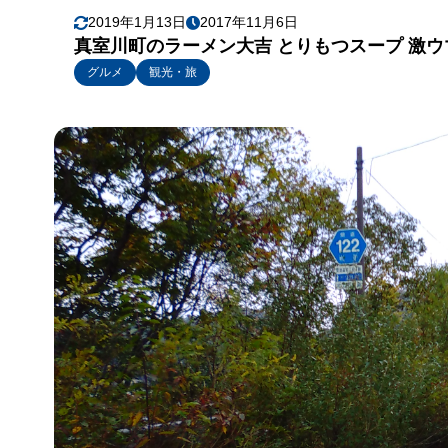
2019年1月13日
2017年11月6日
真室川町のラーメン大吉 とりもつスープ 激
グルメ
観光・旅