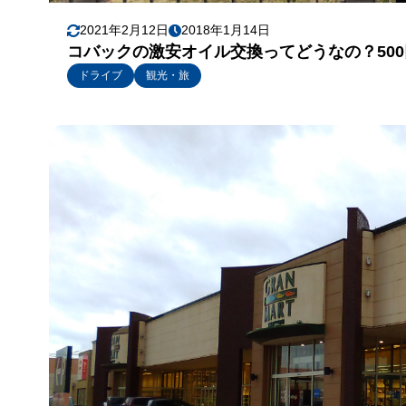
2021年2月12日
2018年1月14日
コバックの激安オイル交換ってどうなの？50
ドライブ
観光・旅