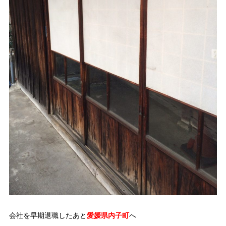
会社を早期退職したあと
愛媛県内子町
へ