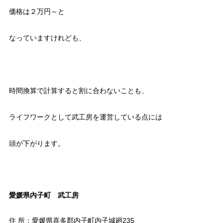
価格は２万円～と
なっていますけれども、
時間換算で計算すると割に合わないことも、
ライフワークとして武工房を運営している点には
頭が下がります。
愛媛県内子町 武工房
住 所：愛媛県喜多郡内子町内子城廻235