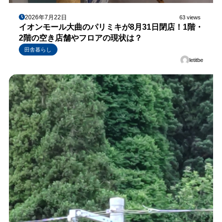
2026年7月22日
63 views
イオンモール大曲のパリミキが8月31日閉店！1階・
2階の空き店舗やフロアの現状は？
田舎暮らし
letitbe