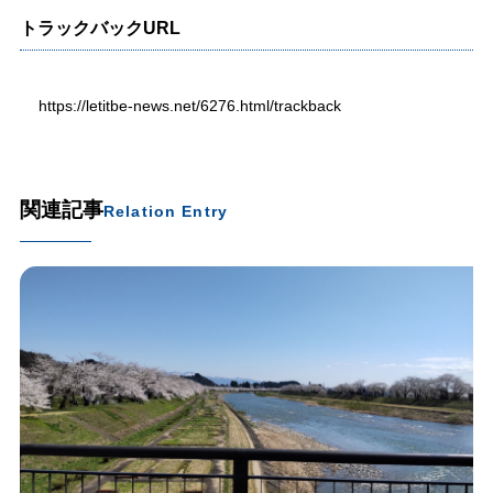
トラックバックURL
https://letitbe-news.net/6276.html/trackback
関連記事
Relation Entry