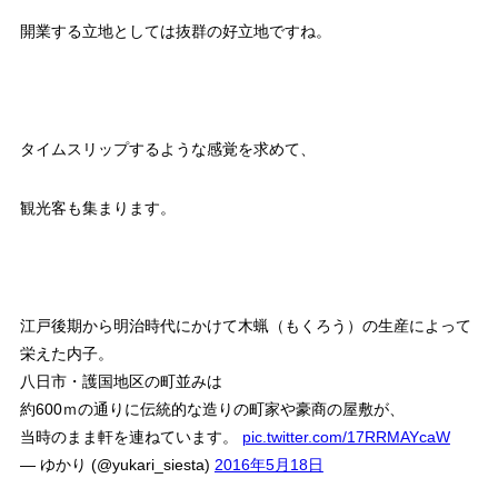
開業する立地としては抜群の好立地ですね。
タイムスリップするような感覚を求めて、
観光客も集まります。
江戸後期から明治時代にかけて木蝋（もくろう）の生産によって
栄えた内子。
八日市・護国地区の町並みは
約600ｍの通りに伝統的な造りの町家や豪商の屋敷が、
当時のまま軒を連ねています。
pic.twitter.com/17RRMAYcaW
— ゆかり (@yukari_siesta)
2016年5月18日