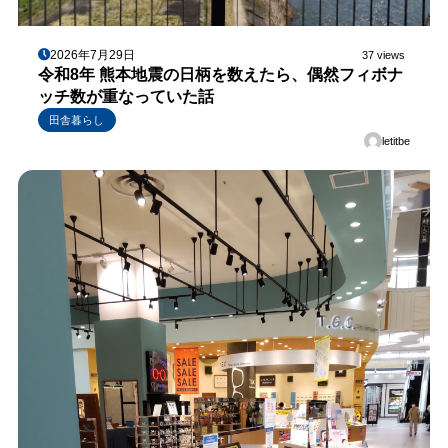
2026年7月29日
37 views
令和8年 熊本地震の日柄を数えたら、偶然フィボナ
ッチ数が重なっていた話
田舎暮らし
letitbe