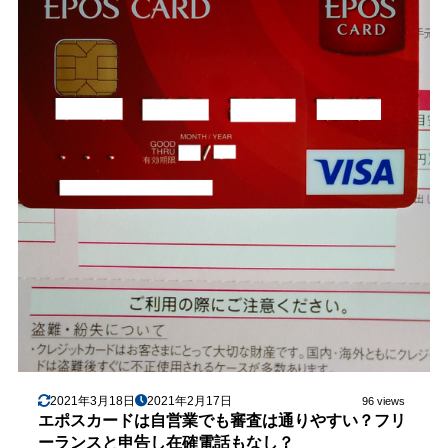
2021年3月18日
2021年2月17日
96 views
エポスカードは自営業でも審査は通りやすい？フリ
ーランスと申告し在確電話もなし？