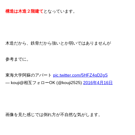
構造は木造２階建て
となっています。
木造だから、鉄骨だから強いとか弱いではありませんが
参考までに。
東海大学阿蘇のアパート
pic.twitter.com/5HFZ4qD2gS
— kouji@相互フォローOK (@kouji2525)
2016年4月16日
画像を見た感じでは倒れ方が不自然な気がします。