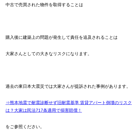
中古で売買された物件を取得することは
購入後に建築上の問題が発生して責任を追及されることは
大家さんとしての大きなリスクになります。
過去の東日本大震災では大家さんが提訴された事例があります。
⇒熊本地震で耐震診断せず旧耐震基準 賃貸アパート倒壊のリスク
は？大家は民法717条適用で損害賠償！
をご参照ください。