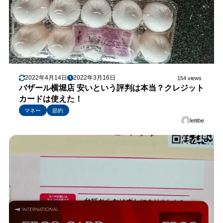
2022年4月14日
2022年3月16日
154 views
バザール横堀店 安いという評判は本当？クレジット
カードは使えた！
マネー
節約
letitbe