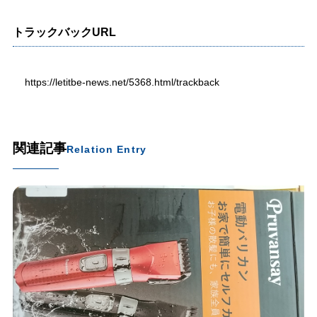
トラックバックURL
https://letitbe-news.net/5368.html/trackback
関連記事
Relation Entry