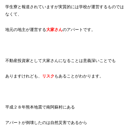
学生寮と報道されていますが実質的には学校が運営するものでは
なくて、
地元の地主が運営する
大家さん
のアパートです。
不動産投資家として大家さんになることは意義深いことでも
ありますけれども、
リスク
もあることがわかります。
平成２８年熊本地震で南阿蘇村にある
アパートが倒壊したのは自然災害であるから