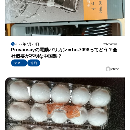
2022年7月20日
232 views
Pruvansayの電動バリカン＝hc-7098ってどう？会
社概要が不明な中国製？
マネー
節約
letitbe