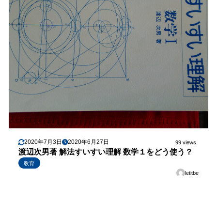
2020年7月3日
2020年6月27日
99 views
渡辺次男著 解法すいすい理解 数学１をどう使う？
教育
letitbe