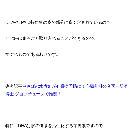
DHAやEPAは特に魚の皮の部分に多く含まれているので、
サバ缶はまるごと取り入れることができるので、
すぐれものであるわけです。
参考記事
⇒さばの水煮缶が心臓病予防に！心臓外科の名医＝新浪
博士 ジョブチューンで推奨！
特に、DHAは脳の働きを活性化する栄養素ですので、