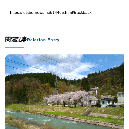
https://letitbe-news.net/14465.html/trackback
関連記事
Relation Entry