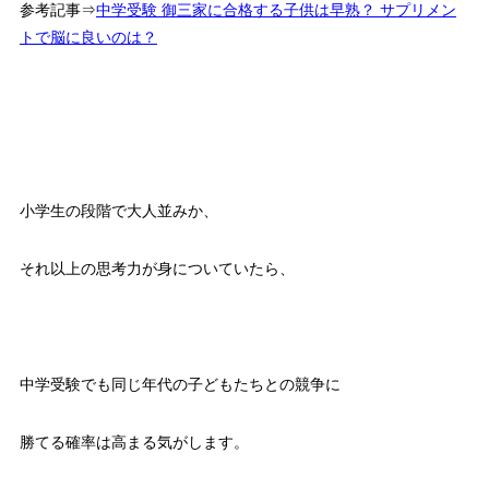
参考記事⇒
中学受験 御三家に合格する子供は早熟？ サプリメン
トで脳に良いのは？
小学生の段階で大人並みか、
それ以上の思考力が身についていたら、
中学受験でも同じ年代の子どもたちとの競争に
勝てる確率は高まる気がします。