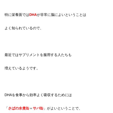
特に栄養面では
DHA
が非常に脳によいということは
よく知られているので、
最近ではサプリメントを服用する人たちも
増えているようです。
DHAを食事から効率よく吸収するためには
「
さばの水煮缶
＝
サバ缶
」がよいということで、