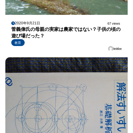
2020年9月21日
67 views
菅義偉氏の母親の実家は農家ではない？子供の頃の
遊び場だった？
教育
letitbe