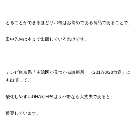
とることができるほどサバ缶はお薦めである食品であることで、
田中先生は本まで出版しているわけです。
テレビ東京系「主治医が見つかる診療所」（2017/8/28放送）に
も出演して、
酸化しやすいDHAやEPAはサバ缶なら大丈夫であると
推奨しています。