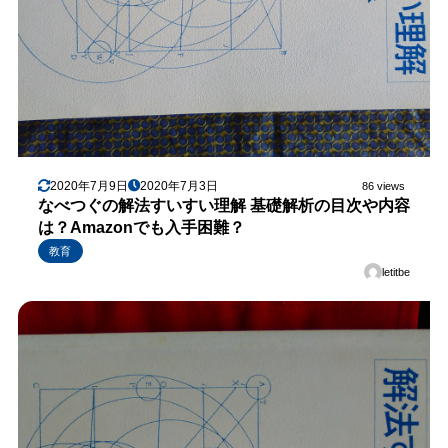
2020年7月9日
2020年7月3日
86 views
なべつぐの解法すいすい理解 基礎解析の目次や内容
は？Amazonでも入手困難？
教育
letitbe