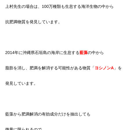
上村先生の場合は、100万種類も生息する海洋生物の中から
抗肥満物質を発見しています。
2014年に沖縄県石垣島の海岸に生息する
藍藻
の中から
脂肪を消し、肥満を解消する可能性がある物質「
ヨシノンA
」を
発見しています。
藍藻から肥満解消の有効成分だけを抽出しても
微量に限られるので、