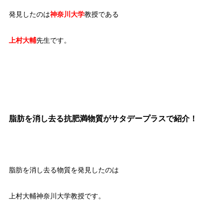
発見したのは
神奈川大学
教授である
上村大輔
先生です。
脂肪を消し去る抗肥満物質がサタデープラスで紹介！
脂肪を消し去る物質を発見したのは
上村大輔神奈川大学教授です。