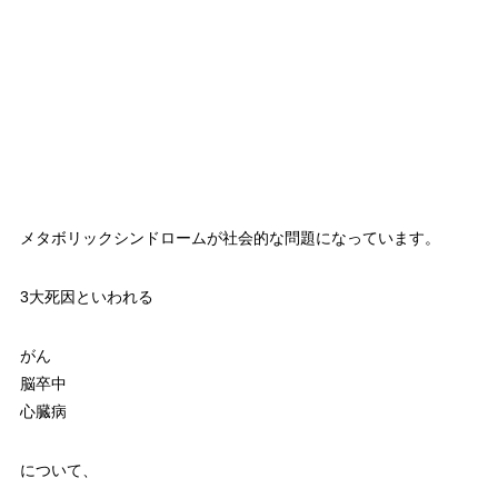
メタボリックシンドロームが社会的な問題になっています。
3大死因といわれる
がん
脳卒中
心臓病
について、