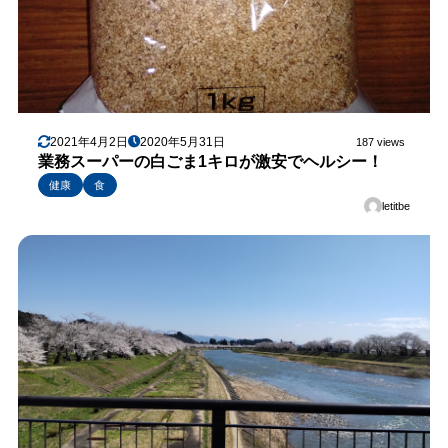
2021年4月2日
2020年5月31日
187 views
業務スーパーの白ごま1キロが激安でヘルシー！
健康
食
letitbe