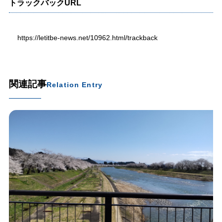
トラックバックURL
https://letitbe-news.net/10962.html/trackback
関連記事
Relation Entry