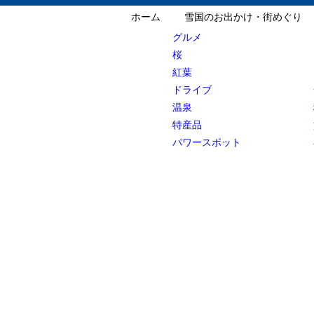
ホーム
雪国のお出かけ・街めぐり
グルメ
桜
紅葉
ドライブ
温泉
特産品
パワースポット