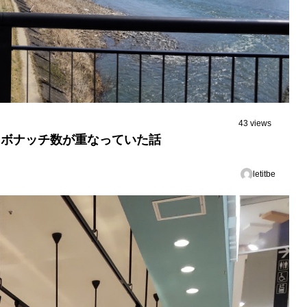
43 views
ィボナッチ数が重なっていた話
letitbe