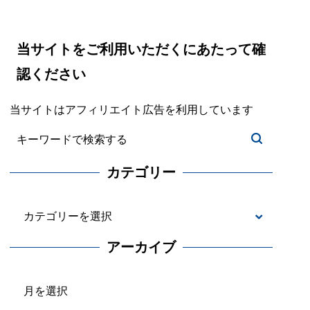
当サイトをご利用いただくにあたって確
認ください
当サイトはアフィリエイト広告を利用しています
カテゴリー
カ
テ
アーカイブ
ゴ
ア
リ
ー
ー