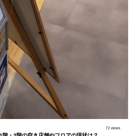
72 views
！1階・2階の空き店舗やフロアの現状は？