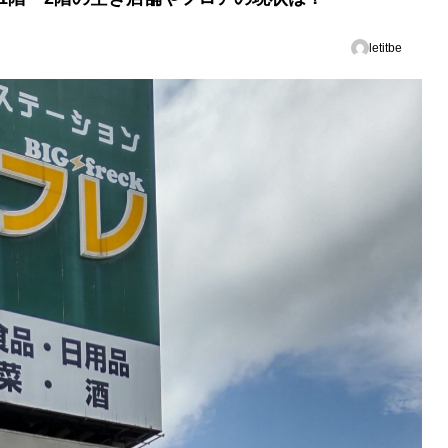
letitbe