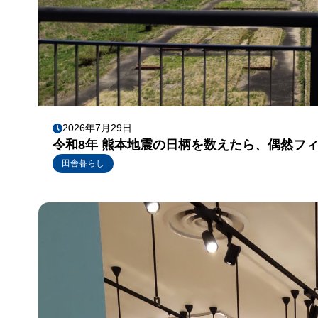
2026年7月29日
令和8年 熊本地震の日柄を数えたら、偶然フ
田舎暮らし