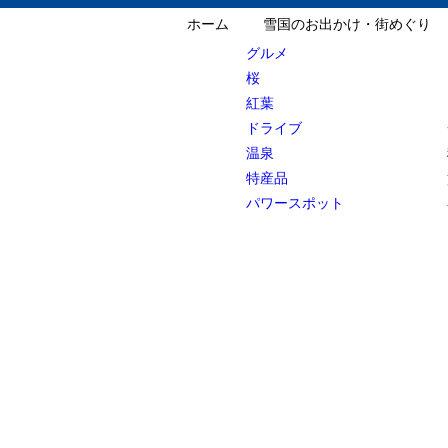
ホーム
雪国のお出かけ・街めぐり
グルメ
桜
紅葉
ドライブ
温泉
特産品
パワースポット