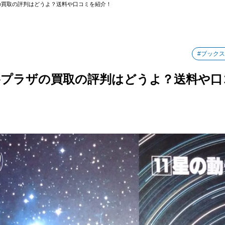
の買取の評判はどうよ？送料や口コミを紹介！
#ブック
プラザの買取の評判はどうよ？送料や口