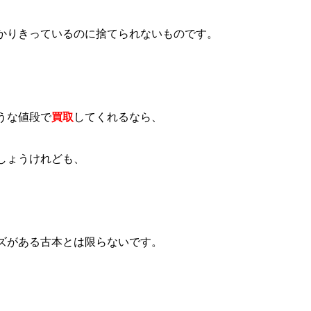
かりきっているのに捨てられないものです。
うな値段で
買取
してくれるなら、
しょうけれども、
ズがある古本とは限らないです。