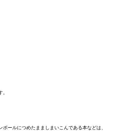
す。
ンボールにつめたまましまいこんである本などは、