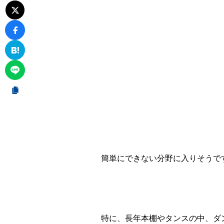
簡単にできない分野に入りそうで
特に、長年本棚やタンスの中、ダ