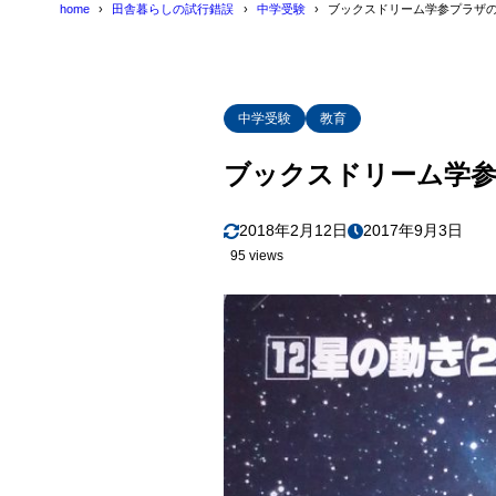
home
田舎暮らしの試行錯誤
中学受験
ブックスドリーム学参プラザ
中学受験
教育
ブックスドリーム学参
2018年2月12日
2017年9月3日
95 views