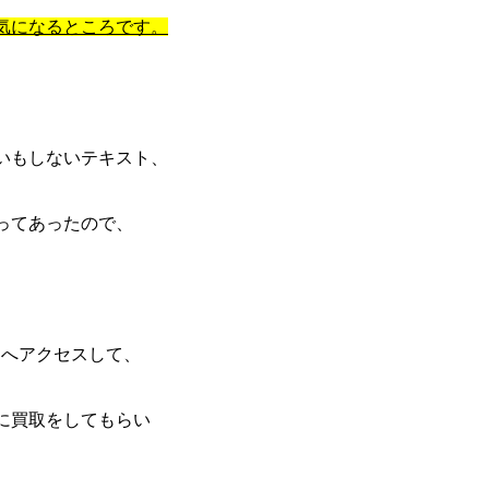
気になるところです。
いもしないテキスト、
ってあったので、
Pへアクセスして、
に買取をしてもらい