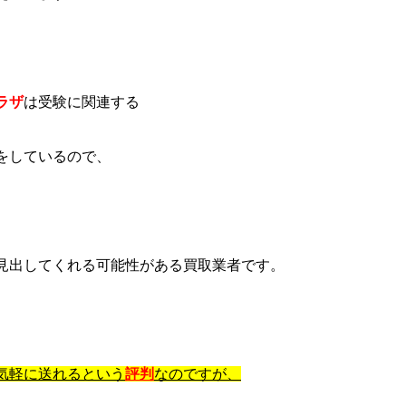
ラ
ザ
は受験に関連する
をしているので、
見出してくれる可能性がある買取業者です。
気軽に送れるという
評判
なのですが、