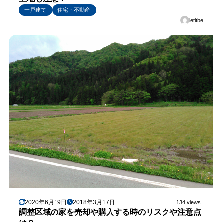
一戸建て
住宅・不動産
letitbe
2020年6月19日
2018年3月17日
134 views
調整区域の家を売却や購入する時のリスクや注意点