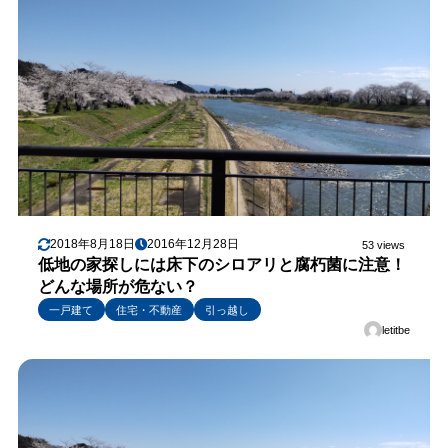
2018年8月18日
2016年12月28日
53 views
低地の家探しには床下のシロアリと腐朽菌に注意！
どんな場所が危ない？
一戸建て
住宅・不動産
引っ越し
letitbe