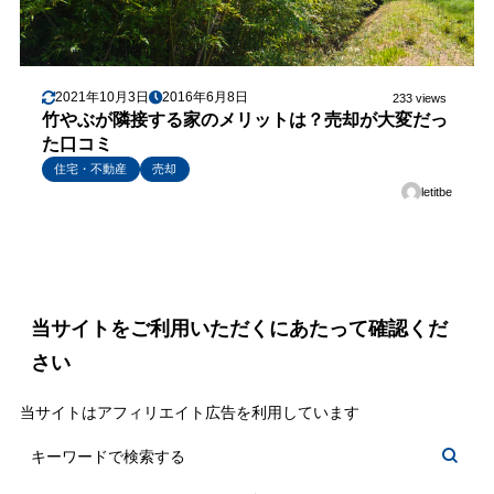
2021年10月3日
2016年6月8日
233 views
竹やぶが隣接する家のメリットは？売却が大変だっ
た口コミ
住宅・不動産
売却
letitbe
当サイトをご利用いただくにあたって確認くだ
さい
当サイトはアフィリエイト広告を利用しています