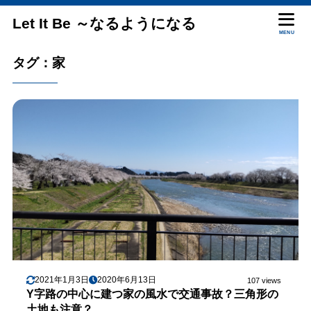
Let It Be ～なるようになる
MENU
タグ：家
2021年1月3日
2020年6月13日
107 views
Y字路の中心に建つ家の風水で交通事故？三角形の
土地も注意？