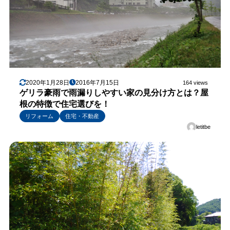
2020年1月28日
2016年7月15日
164 views
ゲリラ豪雨で雨漏りしやすい家の見分け方とは？屋
根の特徴で住宅選びを！
リフォーム
住宅・不動産
letitbe