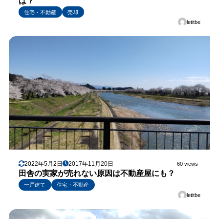
は？
住宅・不動産
売却
letitbe
2022年5月2日
2017年11月20日
60 views
田舎の実家が売れない原因は不動産屋にも？
一戸建て
住宅・不動産
letitbe