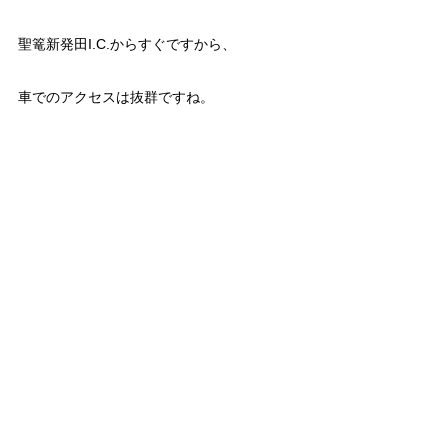
聖篭新発田I.C.からすぐですから、
車でのアクセスは抜群ですね。