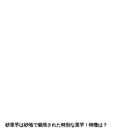
砂里芋は砂地で栽培された特別な里芋！特徴は？