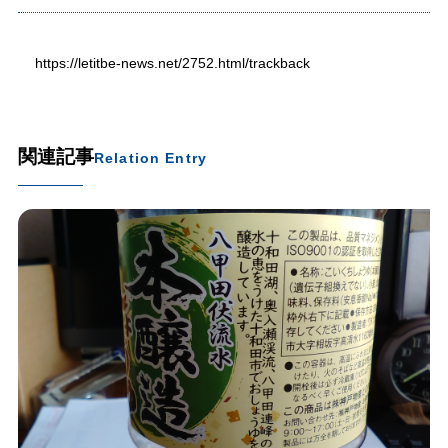
https://letitbe-news.net/2752.html/trackback
関連記事
Relation Entry