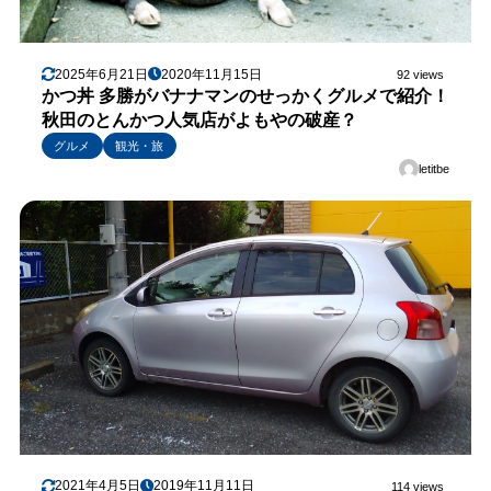
2025年6月21日
2020年11月15日
92 views
かつ丼 多勝がバナナマンのせっかくグルメで紹介！
秋田のとんかつ人気店がよもやの破産？
グルメ
観光・旅
letitbe
2021年4月5日
2019年11月11日
114 views