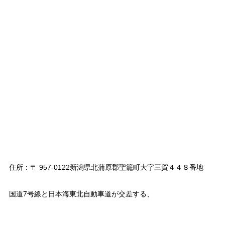
住所：〒 957-0122新潟県北蒲原郡聖籠町大字三賀４４８番地
国道7号線と日本海東北自動車道が交差する、