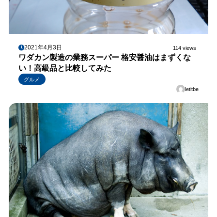
2021年4月3日
114 views
ワダカン製造の業務スーパー 格安醤油はまずくな
い！高級品と比較してみた
グルメ
letitbe