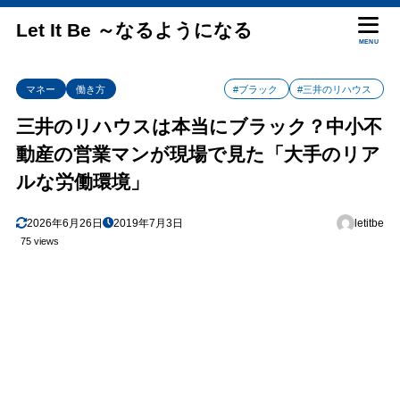
Let It Be ～なるようになる
MENU
マネー
働き方
#ブラック
#三井のリハウス
三井のリハウスは本当にブラック？中小不
動産の営業マンが現場で見た「大手のリア
ルな労働環境」
2026年6月26日
2019年7月3日
letitbe
75 views