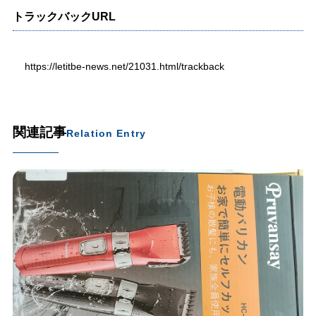
トラックバックURL
https://letitbe-news.net/21031.html/trackback
関連記事
Relation Entry