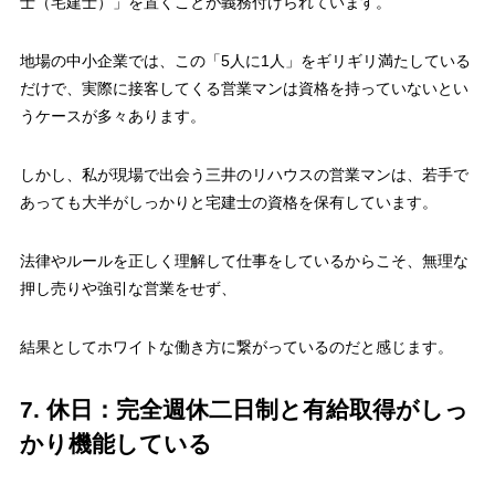
士（宅建士）」を置くことが義務付けられています。
地場の中小企業では、この「5人に1人」をギリギリ満たしている
だけで、実際に接客してくる営業マンは資格を持っていないとい
うケースが多々あります。
しかし、私が現場で出会う三井のリハウスの営業マンは、若手で
あっても大半がしっかりと
宅建士の資格を保有
しています。
法律やルールを正しく理解して仕事をしているからこそ、無理な
押し売りや強引な営業をせず、
結果としてホワイトな働き方に繋がっているのだと感じます。
7. 休日：完全週休二日制と有給取得がしっ
かり機能している