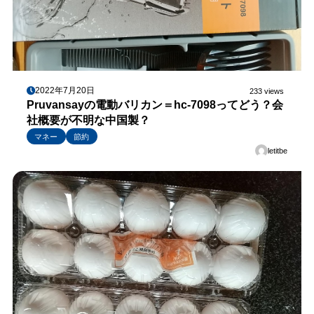
2022年7月20日
233 views
Pruvansayの電動バリカン＝hc-7098ってどう？会
社概要が不明な中国製？
マネー
節約
letitbe