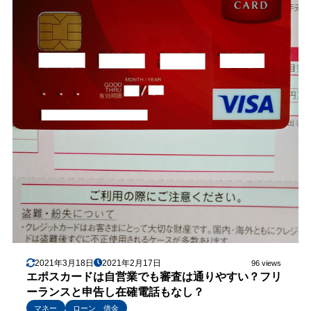
2021年3月18日
2021年2月17日
96 views
エポスカードは自営業でも審査は通りやすい？フリ
ーランスと申告し在確電話もなし？
マネー
ローン 借金