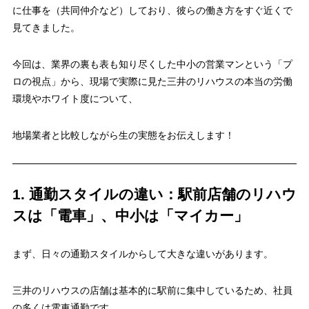
に仕事を（共同仲介など）しており、彼らの働き方をすぐ近くで
見てきました。
今回は、業界の裏も表も知り尽くした中小の営業マンという「プ
ロの視点」から、現場で実際に見た
三井のリハウスの本当の労働
環境やホワイト度
について、
地場業者と比較しながら生の実態をお伝えします！
1. 通勤スタイルの違い：駅前店舗のリハウ
スは「電車」、中小は「マイカー」
まず、日々の通勤スタイルからして大きな違いがあります。
三井のリハウスの店舗は基本的に駅前に集中しているため、社員
の多くは
電車通勤
です。