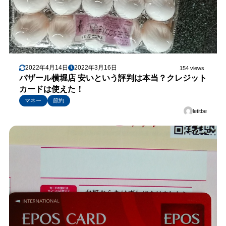
2022年4月14日
2022年3月16日
154 views
バザール横堀店 安いという評判は本当？クレジット
カードは使えた！
マネー
節約
letitbe