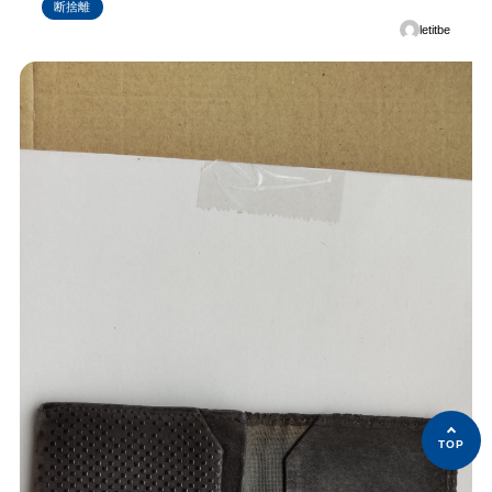
断捨離
letitbe