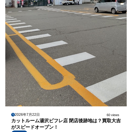
2026年7月22日
60 views
カットルーム湯沢ビフレ店 閉店後跡地は？買取大吉
がスピードオープン！