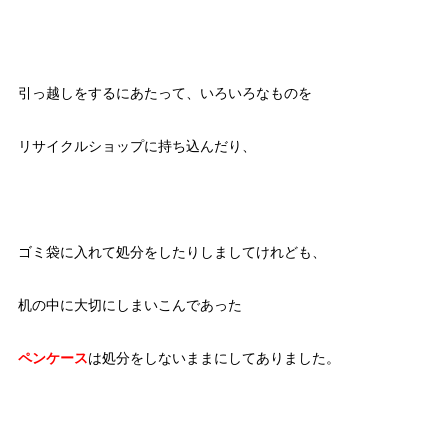
引っ越しをするにあたって、いろいろなものを
リサイクルショップに持ち込んだり、
ゴミ袋に入れて処分をしたりしましてけれども、
机の中に大切にしまいこんであった
ペンケース
は処分をしないままにしてありました。