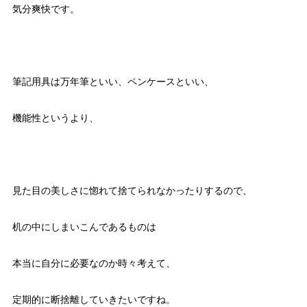
気分爽快です。
筆記用具は万年筆といい、ペンケースといい、
機能性というより、
見た目の美しさに惚れて捨てられなかったりするので、
机の中にしまいこんであるものは
本当に自分に必要なのか時々考えて、
定期的に断捨離していきたいですね。