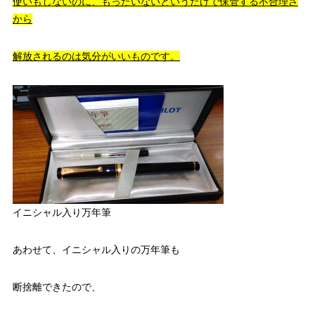
使いもしないのに、もったいないというだけで保管する不合理さ
から
解放されるのは気分がいいものです。
イニシャル入り万年筆
あわせて、イニシャル入りの万年筆も
断捨離できたので、