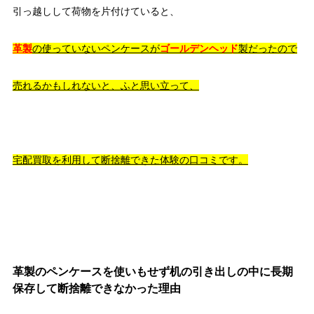
引っ越しして荷物を片付けていると、
革製
の使っていないペンケースが
ゴールデンヘッド
製だったので
売れるかもしれないと、
ふと思い立って、
宅配買取を利用して断捨離できた体験の口コミです。
革製のペンケースを使いもせず机の引き出しの中に長期
保存して断捨離できなかった理由